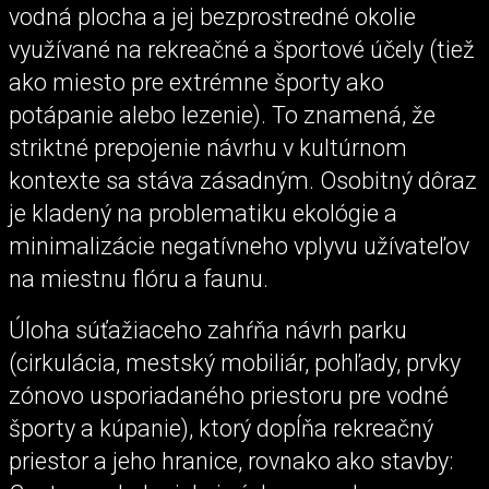
vodná plocha a jej bezprostredné okolie
využívané na rekreačné a športové účely (tiež
ako miesto pre extrémne športy ako
potápanie alebo lezenie). To znamená, že
striktné prepojenie návrhu v kultúrnom
kontexte sa stáva zásadným. Osobitný dôraz
je kladený na problematiku ekológie a
minimalizácie negatívneho vplyvu užívateľov
na miestnu flóru a faunu.
Úloha súťažiaceho zahŕňa návrh parku
(cirkulácia, mestský mobiliár, pohľady, prvky
zónovo usporiadaného priestoru pre vodné
športy a kúpanie), ktorý dopĺňa rekreačný
priestor a jeho hranice, rovnako ako stavby: