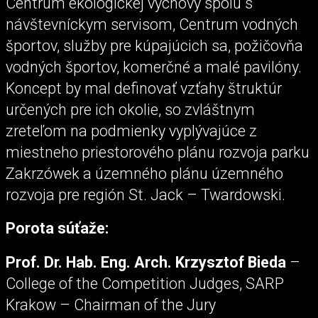
Centrum ekologickej výchovy spolu s
návštevníckym servisom, Centrum vodných
športov, služby pre kúpajúcich sa, požičovňa
vodných športov, komerčné a malé pavilóny.
Koncept by mal definovať vzťahy štruktúr
určených pre ich okolie, so zvláštnym
zreteľom na podmienky vyplývajúce z
miestneho priestorového plánu rozvoja parku
Zakrzówek a územného plánu územného
rozvoja pre región St. Jack – Twardowski.
Porota súťaže:
Prof. Dr. Hab. Eng. Arch. Krzysztof Bieda
–
College of the Competition Judges, SARP
Krakow – Chairman of the Jury