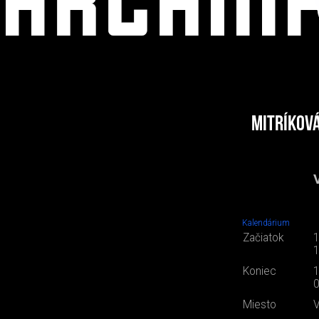
Mitríkov
Kalendárium
Začiatok
1
1
Koniec
1
0
Miesto
V