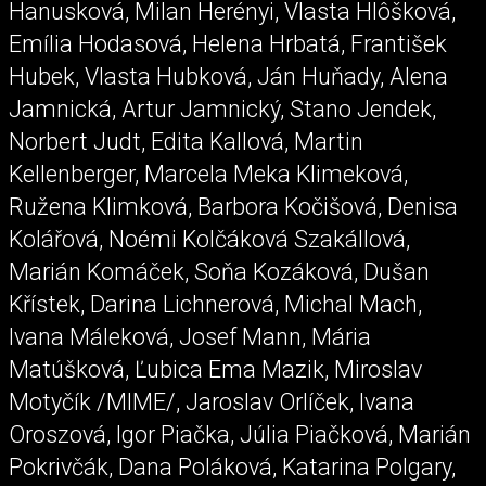
Hanusková, Milan Herényi, Vlasta Hlôšková,
Emília Hodasová, Helena Hrbatá, František
Hubek, Vlasta Hubková, Ján Huňady, Alena
Jamnická, Artur Jamnický, Stano Jendek,
Norbert Judt, Edita Kallová, Martin
Kellenberger, Marcela Meka Klimeková,
Ružena Klimková, Barbora Kočišová, Denisa
Kolářová, Noémi Kolčáková Szakállová,
Marián Komáček, Soňa Kozáková, Dušan
Křístek, Darina Lichnerová, Michal Mach,
Ivana Máleková, Josef Mann, Mária
Matúšková, Ľubica Ema Mazik, Miroslav
Motyčík /MIME/, Jaroslav Orlíček, Ivana
Oroszová, Igor Piačka, Júlia Piačková, Marián
Pokrivčák, Dana Poláková, Katarina Polgary,