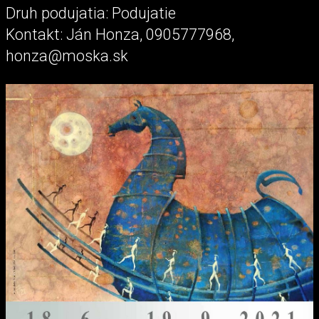
Druh podujatia: Podujatie
Kontakt: Ján Honza, 0905777968,
honza@moska.sk