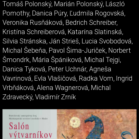
Tomáš Polonský, Marián Polonský, László
Pomothy, Danica Púry, Ľudmila Rogovská,
Veronika Rusňáková, Bedrich Schreiber,
Kristína Schreiberová, Katarína Slatinská,
Silvia Stránska, Ján Strieš, Lucia Svobodová,
Michal Šebeňa, Pavol Šima-Juriček, Norbert
Šmondrk, Mária Špániková, Michal Tejgi,
Danica Tyková, Peter Uchnár, Agneša
Vavrinová, Evla Vlašičová, Radka Vom, Ingrid
Vrbňáková, Alena Wagnerová, Michal
Zdravecký, Vladimír Zrník