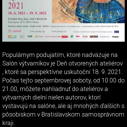
Populárnym podujatím, ktoré nadväzuje na
Salón výtvarníkov je Deň otvorených ateliérov
, ktoré sa perspektívne uskutoční 18. 9. 2021.
Počas tejto septembrovej soboty, od 10.00 do
21.00, môžete nahliadnuť do ateliérov a
výtvarných dielní nielen autorov, ktorí
vystavujú na salóne, ale aj mnohých ďalších s
pôsobiskom v Bratislavskom samosprávnom
kraji.