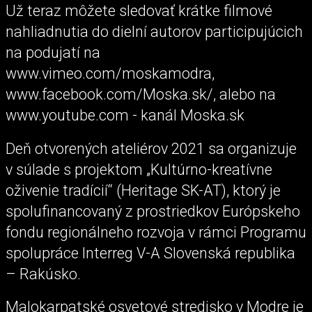
Už teraz môžete sledovať krátke filmové
nahliadnutia do dielní autorov participujúcich
na podujatí na
www.vimeo.com/moskamodra,
www.facebook.com/Moska.sk/, alebo na
www.youtube.com - kanál Moska.sk
Deň otvorených ateliérov 2021 sa organizuje
v súlade s projektom „Kultúrno-kreatívne
oživenie tradícií“ (Heritage SK-AT), ktorý je
spolufinancovaný z prostriedkov Európskeho
fondu regionálneho rozvoja v rámci Programu
spolupráce Interreg V-A Slovenská republika
– Rakúsko.
Malokarpatské osvetové stredisko v Modre je