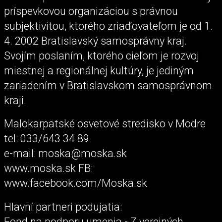
príspevkovou organizáciou s právnou
subjektivitou, ktorého zriaďovateľom je od 1.
4. 2002 Bratislavský samosprávny kraj.
Svojím poslaním, ktorého cieľom je rozvoj
miestnej a regionálnej kultúry, je jediným
zariadením v Bratislavskom samosprávnom
kraji.
Malokarpatské osvetové stredisko v Modre
tel: 033/643 34 89
e-mail: moska@moska.sk
www.moska.sk FB:
www.facebook.com/Moska.sk
Hlavní partneri podujatia:
Fond na podporu umenia - Z verejných