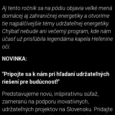
Aj tento ročník sa na pódiu objavia veľké mená
domácej aj zahraničnej energetiky a otvoríme
tie najpálčivejšie témy udržateľnej energetiky.
Chýbať nebude ani večerný program, kde nám
účasť už prisľúbila legendárna kapela Heľenine
oči.
NOVINKA:
"Pripojte sa k nám pri hľadaní udržateľných
riešení pre budúcnosť!"
Predstavujeme novú, inšpiratívnu súťaž,
zameranú na podporu inovatívnych,
udržateľných projektov na Slovensku. Pridajte