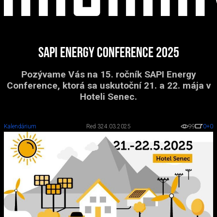
SAPI Energy Conference 2025
Pozývame Vás na 15. ročník SAPI Energy
Conference, ktorá sa uskutoční 21. a 22. mája v
Hoteli Senec.
Kalendárium
Red 3
24.03.2025
99
0
+0