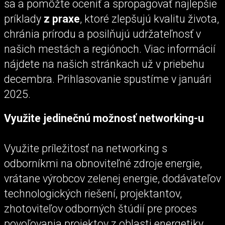
sa a pomôžte oceniť a spropagovať najlepšie
príklady
z praxe
, ktoré zlepšujú kvalitu života,
chránia prírodu a posilňujú udržateľnosť v
našich mestách a regiónoch. Viac informácií
nájdete na našich stránkach už v priebehu
decembra. Prihlasovanie spustíme v januári
2025.
Využite jedinečnú možnosť networking-u
Využite príležitosť na networking s
odborníkmi na obnoviteľné zdroje energie,
vrátane výrobcov zelenej energie, dodávateľov
technologických riešení, projektantov,
zhotoviteľov odborných štúdií pre proces
povoľovania projektov z oblasti energetiky,