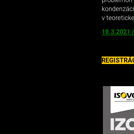
kondenzáci
v teoretic
18.3.2021 /
REGISTRÁ