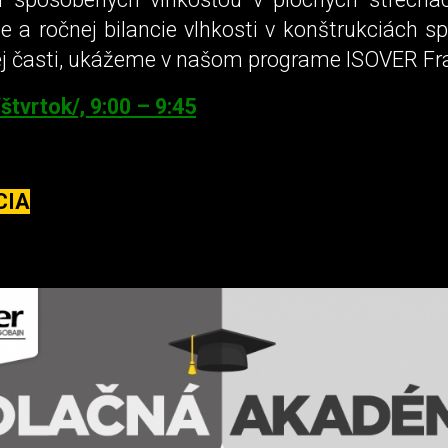
e a ročnej bilancie vlhkosti v konštrukciách 
kej časti, ukážeme v našom programe ISOVER F
štvrtok/, 9:00 – 9:45
CIA