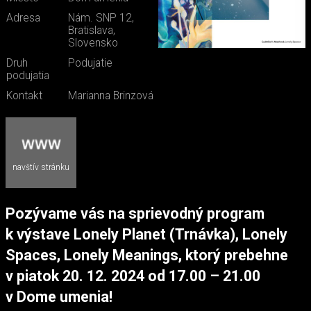
Adresa
Nám. SNP 12,
Bratislava,
Slovensko
Druh
Podujatie
podujatia
Kontakt
Marianna Brinzová
navštív stránku
Pozývame vás na sprievodný program
k výstave Lonely Planet (Trnávka), Lonely
Spaces, Lonely Meanings, ktorý prebehne
v piatok 20. 12. 2024 od 17.00 – 21.00
v Dome umenia!