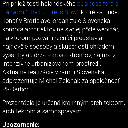
Pri príležitosti holandského
business fóra s
názvom "The Future is Now"
, ktoré sa bude
konať v Bratislave, organizuje Slovenská
komora architektov na svojej pôde webinár,
na ktorom pozvaní rečníci predstavia
najnovšie spôsoby a skúsenosti ohľadom
výsadby a udržateľnosti stromov, najmä v
intenzívne urbanizovanom prostredí.
Aktuálne realizácie v rámci Slovenska
odprezentuje Michal Zelenák za spoločnosť
PROarbor.
Prezentácia je určená krajinným architektom,
architektom a samosprávam.
Upozornenie: