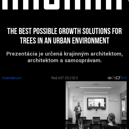
The Best Possible Growth Solutions for
Trees in an Urban Environment
Prezentácia je určená krajinným architektom,
architektom a samosprávam.
Kalendárium
Red 4
07.03.2023
76
0
+0