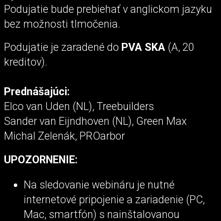
Podujatie bude prebiehať v anglickom jazyku
bez možnosti tlmočenia.
Podujatie je zaradené do
PVA SKA
(A, 20
kreditov).
Prednášajúci:
Elco van Uden (NL), Treebuilders
Sander van Eijndhoven (NL), Green Max
Michal Zelenák, PROarbor
UPOZORNENIE:
Na sledovanie webináru je nutné
internetové pripojenie a zariadenie (PC,
Mac, smartfón) s nainštalovanou