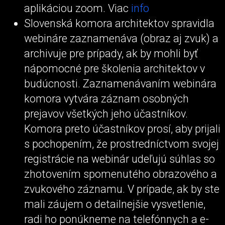
aplikáciou zoom. Viac
info
Slovenská komora architektov spravidla
webináre zaznamenáva (obraz aj zvuk) a
archivuje pre prípady, ak by mohli byť
nápomocné pre školenia architektov v
budúcnosti. Zaznamenávaním webinára
komora vytvára záznam osobných
prejavov všetkých jeho účastníkov.
Komora preto účastníkov prosí, aby prijali
s pochopením, že prostredníctvom svojej
registrácie na webinár udeľujú súhlas so
zhotovením spomenutého obrazového a
zvukového záznamu. V prípade, ak by ste
mali záujem o detailnejšie vysvetlenie,
radi ho ponúkneme na telefónnych a e-