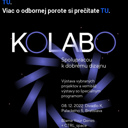
TU
.
Viac o odbornej porote si prečítate
TU
.