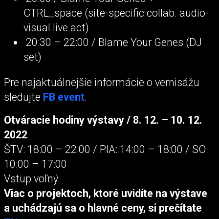
CTRL_space (site-specific collab. audio-
visual live act)
20:30 – 22:00 / Blame Your Genes (DJ
set)
Pre najaktuálnejšie informácie o vernisážu
sledujte
FB event
.
Otváracie hodiny výstavy / 8. 12. – 10. 12.
2022
ŠTV: 18:00 – 22:00 / PIA: 14:00 – 18:00 / SO:
10:00 – 17:00
Vstup voľný.
Viac o projektoch, ktoré uvidíte na výstave
a uchádzajú sa o hlavné ceny, si prečítate