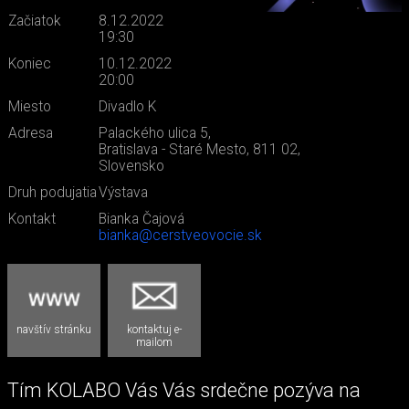
Začiatok
8.12.2022
19:30
Koniec
10.12.2022
20:00
Miesto
Divadlo K
Adresa
Palackého ulica 5,
Bratislava - Staré Mesto, 811 02,
Slovensko
Druh podujatia
Výstava
Kontakt
Bianka Čajová
bianka@cerstveovocie.sk
navštív stránku
kontaktuj e-
mailom
Tím KOLABO Vás Vás srdečne pozýva na