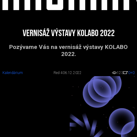
Vernisáž výstavy KOLABO 2022
Pozývame Vás na vernisáž výstavy KOLABO
2022.
Kalendárium
Red 4
06.12.2022
123
0
+0