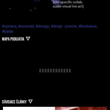
#výstava,
#vernisáž,
#design,
#dizajn. umenie,
#bratislava,
#badw
MAPA PODUJATIA
SÚVISIACE ČLÁNKY