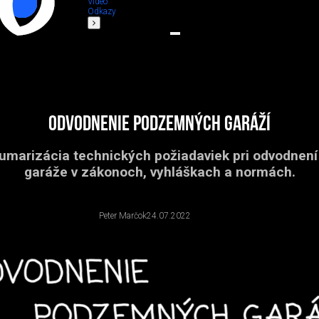
Video
Odkazy
Odvodnenie podzemných garáží
sumarizácia technických požiadaviek pri odvodnen
garáže v zákonoch, vyhláškach a normách.
Peter Marčok
24.07.2022