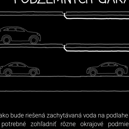
, ako bude riešená zachytávaná voda na podlah
 potrebné zohľadniť rôzne okrajové podmi