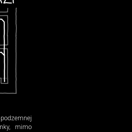
e podzemnej
enky, mimo