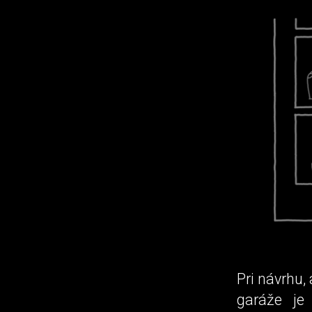
Pri návrhu
garáže je