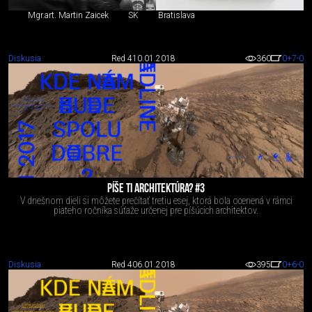
Mgr.art. Martin Zaicek
SK
Bratislava
Diskusia
Red 4
10.01.2018
360
0
+7
-0
PÍŠE TI ARCHITEKTÚRA? #3
V dnešnom dieli si môžete prečítať tretiu esej, ktorá bola ocenená v rámci
piateho ročníka súťaže určenej pre píšúcich architektov.
Diskusia
Red 4
06.01.2018
395
0
+6
-0