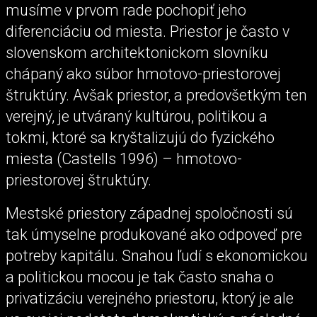
musíme v prvom rade pochopiť jeho
diferenciáciu od miesta. Priestor je často v
slovenskom architektonickom slovníku
chápaný ako súbor hmotovo-priestorovej
štruktúry. Avšak priestor, a predovšetkým ten
verejný, je utváraný kultúrou, politikou a
tokmi, ktoré sa kryštalizujú do fyzického
miesta (Castells 1996) – hmotovo-
priestorovej štruktúry.
Mestské priestory západnej spoločnosti sú
tak úmyselne produkované ako odpoveď pre
potreby kapitálu. Snahou ľudí s ekonomickou
a politickou mocou je tak často snaha o
privatizáciu verejného priestoru, ktorý je ale