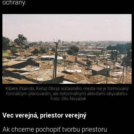
ochrany.
Kibera (Nairobi, Keňa) Obraz súčasného mesta nie je formovaný
formálnym plánovaním, ale neformálnymi aktivitami obyvateľov.
Foto: Oto Nováček
Vec verejná, priestor verejný
Ak chceme pochopiť tvorbu priestoru