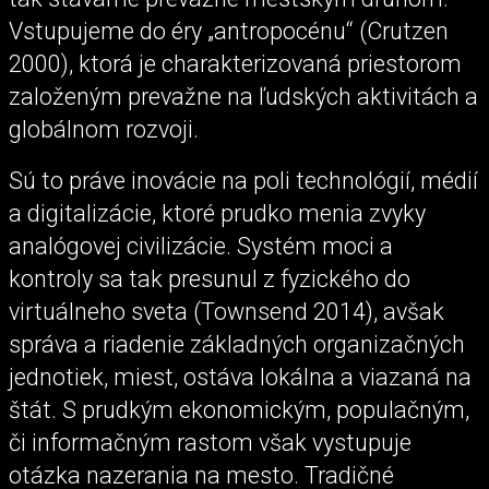
Vstupujeme do éry „antropocénu“ (Crutzen
2000), ktorá je charakterizovaná priestorom
založeným prevažne na ľudských aktivitách a
globálnom rozvoji.
Sú to práve inovácie na poli technológií, médií
a digitalizácie, ktoré prudko menia zvyky
analógovej civilizácie. Systém moci a
kontroly sa tak presunul z fyzického do
virtuálneho sveta (Townsend 2014), avšak
správa a riadenie základných organizačných
jednotiek, miest, ostáva lokálna a viazaná na
štát. S prudkým ekonomickým, populačným,
či informačným rastom však vystupuje
otázka nazerania na mesto. Tradičné