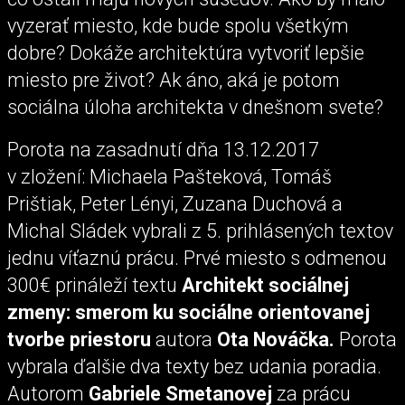
vyzerať miesto, kde bude spolu všetkým
dobre? Dokáže architektúra vytvoriť lepšie
miesto pre život? Ak áno, aká je potom
sociálna úloha architekta v dnešnom svete?
Porota na zasadnutí dňa 13.12.2017
v zložení: Michaela Pašteková, Tomáš
Prištiak, Peter Lényi, Zuzana Duchová a
Michal Sládek vybrali z 5. prihlásených textov
jednu víťaznú prácu. Prvé miesto s odmenou
300€ prináleží textu
Architekt sociálnej
zmeny: smerom ku sociálne orientovanej
tvorbe priestoru
autora
Ota Nováčka.
Porota
vybrala ďalšie dva texty bez udania poradia.
Autorom
Gabriele Smetanovej
za prácu