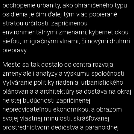
pochopenie urbanity, ako ohraničeného typu
osídlenia je čím ďalej tým viac popierané
stratou určitosti, zapríčinenou
environmentálnymi zmenami, kybernetickou
sieťou, imigračnými vlnami, či novými druhmi
prepravy.
Mesto sa tak dostalo do centra rozvoja,
zmeny ale i analýzy a výskumu spoločnosti.
Vytváranie politiky riadenia, urbanistického
plánovania a architektúry sa dostáva na okraj
neistej budúcnosti zapríčinenej
nepredvídateľnou ekonomikou, a obrazom
svojej vlastnej minulosti, skrášľovanej
prostredníctvom dedičstva a paranoidnej