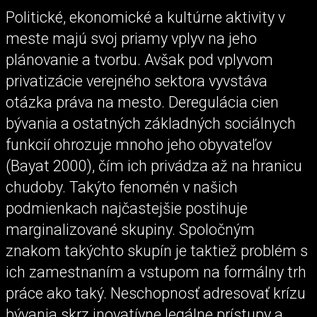
Politické, ekonomické a kultúrne aktivity v
meste majú svoj priamy vplyv na jeho
plánovanie a tvorbu. Avšak pod vplyvom
privatizácie verejného sektora vyvstáva
otázka práva na mesto. Deregulácia cien
bývania a ostatných základných sociálnych
funkcií ohrozuje mnoho jeho obyvateľov
(Bayat 2000), čím ich privádza až na hranicu
chudoby. Takýto fenomén v našich
podmienkach najčastejšie postihuje
marginalizované skupiny. Spoločným
znakom takýchto skupín je taktiež problém s
ich zamestnaním a vstupom na formálny trh
práce ako taký. Neschopnosť adresovať krízu
bývania skrz inovatívne legálne prístupy a