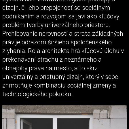
dizajn, či jeho prepojenosť so sociálnym
podnikaním a rozvojom sa javí ako kľúčový
problém tvorby univerzálneho priestoru.
Prehlbovanie nerovností a strata základných
práv je odrazom širšieho spoločenského
zlyhania. Rola architekta hrá kľúčovú úlohu v
prekonávaní strachu z neznámeho a
obhajoby práva na mesto, a to skrz
univerzálny a prístupný dizajn, ktorý v sebe
zhmotňuje kombináciu sociálnej zmeny a
technologického pokroku.