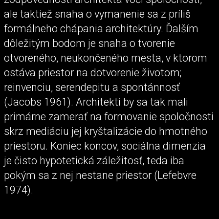
ale taktiež snaha o vymanenie sa z príliš
formálneho chápania architektúry. Ďalším
dôležitým bodom je snaha o tvorenie
otvoreného, neukončeného mesta, v ktorom
ostáva priestor na dotvorenie životom;
reinvenciu, serendepitu a spontánnosť
(Jacobs 1961). Architekti by sa tak mali
primárne zamerať na formovanie spoločnosti
skrz mediáciu jej kryštalizácie do hmotného
priestoru. Koniec koncov, sociálna dimenzia
je čisto hypotetická záležitosť, teda iba
pokým sa z nej nestane priestor (Lefebvre
1974).