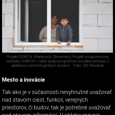
Projekt DOM.OV (Rankovce, Slovensko) Projekt svojpomocnej
výstavby DOM.OV v sebe spája progresívne sociálne prístupy s
aplikáciou technologických inovácií.
Foto: Oto Nováček
Mesto a inovácie
Tak ako je v súčasnosti nevyhnutné uvažovať
nad stavom ciest, funkcií, verejných
priestorov, či budov, tak je potrebné uvažovať