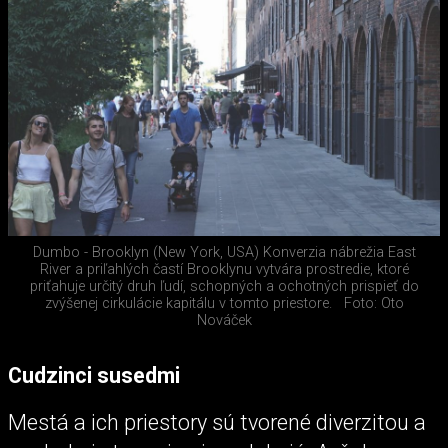
Dumbo - Brooklyn (New York, USA) Konverzia nábrežia East
River a priľahlých častí Brooklynu vytvára prostredie, ktoré
priťahuje určitý druh ľudí, schopných a ochotných prispieť do
zvýšenej cirkulácie kapitálu v tomto priestore.
Foto: Oto
Nováček
Cudzinci susedmi
Mestá a ich priestory sú tvorené diverzitou a