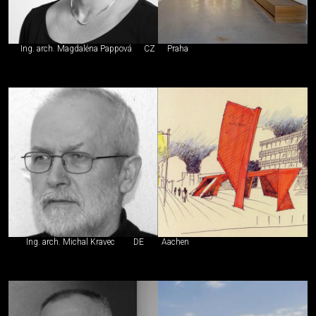
Ing. arch. Magdaléna Pappová
CZ
Praha
Ing. arch. Michal Kravec
DE
Aachen