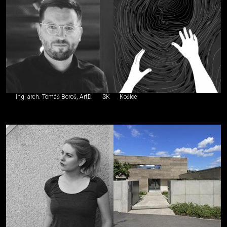
Ing. arch. Tomáš Boroš, ArtD.
SK
Košice