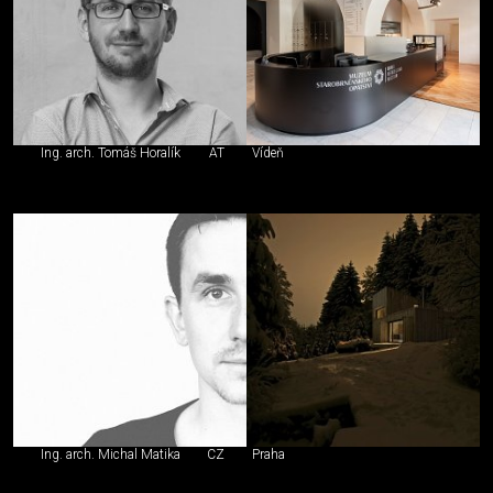
Ing. arch. Tomáš Horalík
AT
Vídeň
Ing. arch. Michal Matika
CZ
Praha