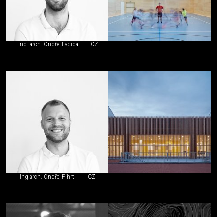
Ing. arch. Ondřej Laciga
CZ
Ing.arch. Ondřej Píhrt
CZ