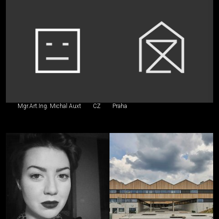
Mgr.Art.Ing. Michal Auxt
CZ
Praha