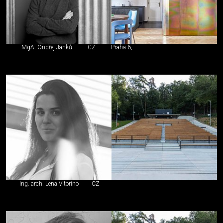
MgA. Ondřej Janků
CZ
Praha 6,
Ing. arch. Lena Vitorino
CZ