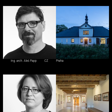
Ing. arch. Aleš Papp
CZ
Praha