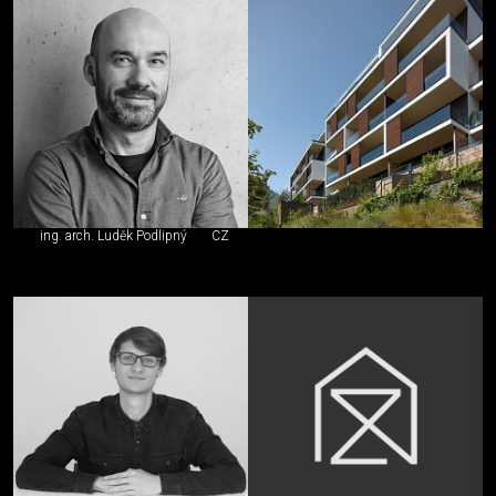
ing. arch. Luděk Podlipný
CZ