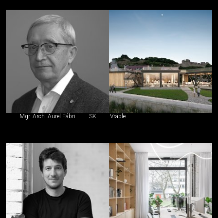
Mgr. Arch. Aurel Fábri
SK
Vráble