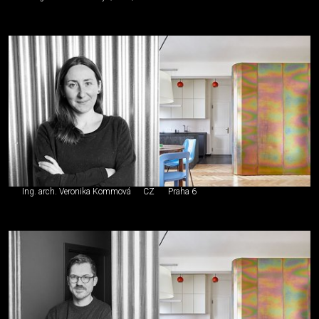
Ing. arch. Veronika Kommová
CZ
Praha 6