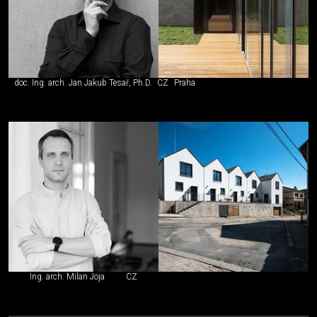
doc. Ing. arch. Jan Jakub Tesař, Ph.D.
CZ
Praha
Ing. arch. Milan Joja
CZ