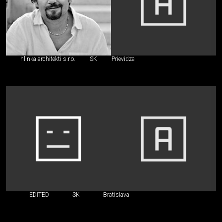
hlinka architekti s.r.o.
SK
Prievidza
EDITED
SK
Bratislava