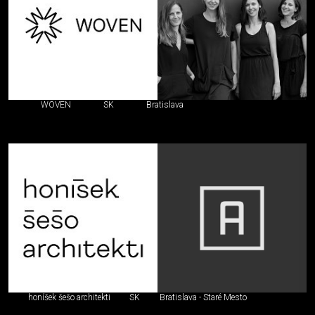
WOVEN
SK
Bratislava
honíšek šešo architekti
SK
Bratislava - Staré Mesto