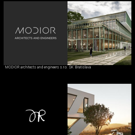
MODIOR architects and engineers s.r.o.
SK
Bratislava