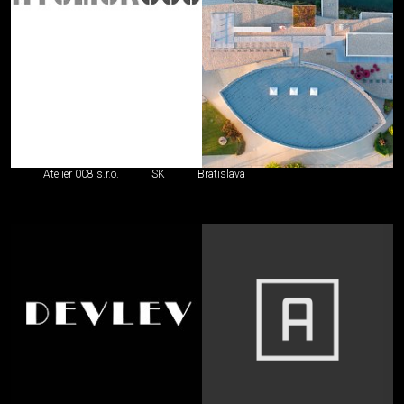
Atelier 008 s.r.o.
SK
Bratislava