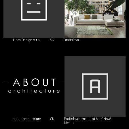
Linea Design s.r.o.
SK
Bratislava
about_architecture
SK
Bratislava - mestská časť Nové
Mesto