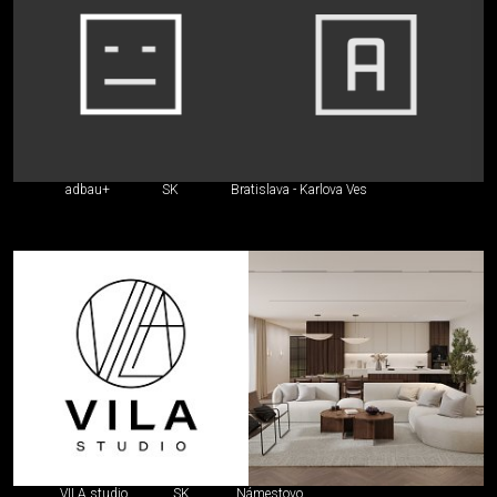
adbau+
SK
Bratislava - Karlova Ves
VILA studio
SK
Námestovo