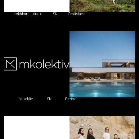
eckhhardt.studio
SK
Bratislava
mkolektiv
SK
Prešov