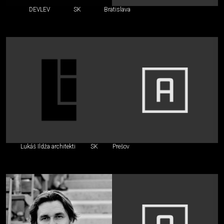
DEVLEV
SK
Bratislava
Lukáš Ildža architekti
SK
Prešov