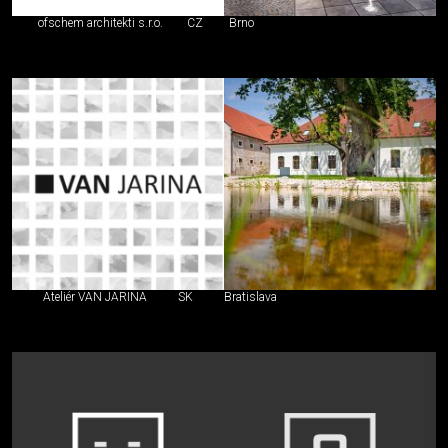
ofschem architekti s.r.o.
CZ
Brno
Ateliér VAN JARINA
SK
Bratislava