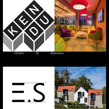
KENDU
SK
Bratislava