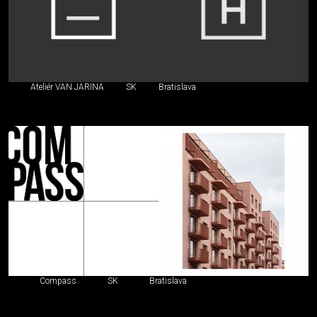
Ateliér VAN JARINA
SK
Bratislava
Compass
SK
Bratislava