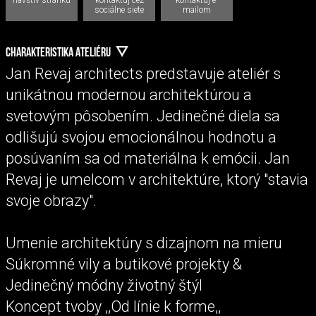
sociálne siete
mailom
CHARAKTERISTIKA ATELIÉRU
Jan Revaj architects predstavuje ateliér s
unikátnou modernou architektúrou a
svetovým pôsobením. Jedinečné diela sa
odlišujú svojou emocionálnou hodnotu a
posúvaním sa od materiálna k emócii. Jan
Revaj je umelcom v architektúre, ktorý "stavia
svoje obrazy".
Umenie architektúry s dizajnom na mieru
Súkromné vily a butikové projekty &
Jedinečný módny životný štýl
Koncept tvoby ,,Od línie k forme,,