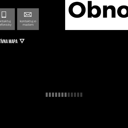
ontaktuj
kontaktuj e-
lefonicky
mailom
TÍVNA MAPA