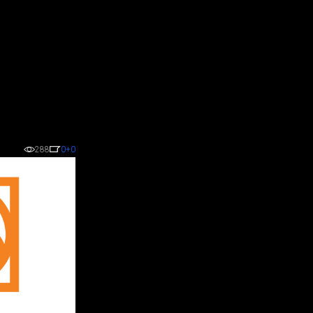
288
0
+0