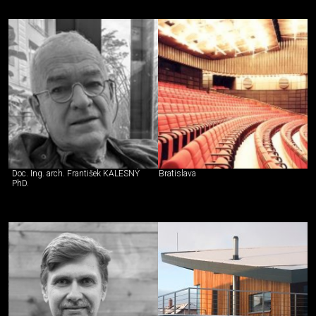
Doc. Ing. arch. František KALESNÝ
Bratislava
PhD.