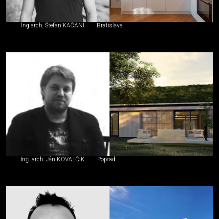
Ing.arch. Štefan KAČÁNI
Bratislava
Ing. arch. Ján KOVALČÍK
Poprad