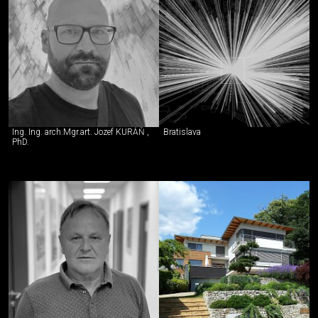
Ing. Ing. arch.Mgr.art. Jozef KURÁŇ ,
Bratislava
PhD.