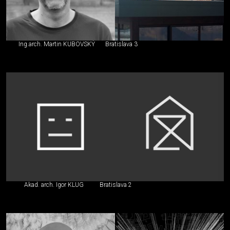
Ing.arch. Martin KUBOVSKÝ
Bratislava 3
Akad. arch. Igor KLUG
Bratislava 2