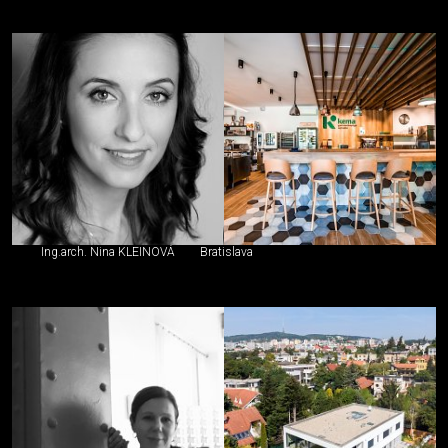
Ing.arch. Nina KLEINOVÁ
Bratislava