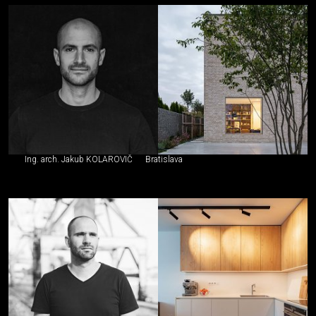
Ing. arch. Jakub KOLAROVIČ
Bratislava