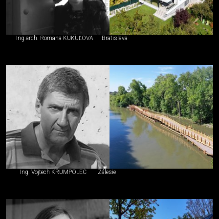
Ing.arch. Romana KUKUĽOVÁ
Bratislava
Ing. Vojtech KRUMPOLEC
Zálesie