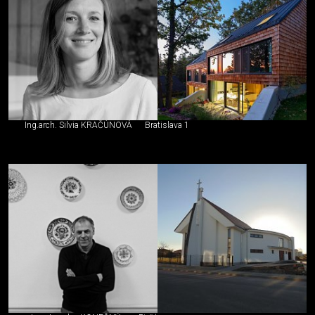
Ing.arch. Silvia KRAČÚNOVÁ
Bratislava 1