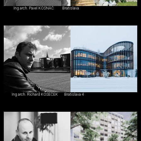
Ing.arch. Pavel KOSNÁČ
Bratislava
Ing.arch. Richard KOSEČEK
Bratislava 4