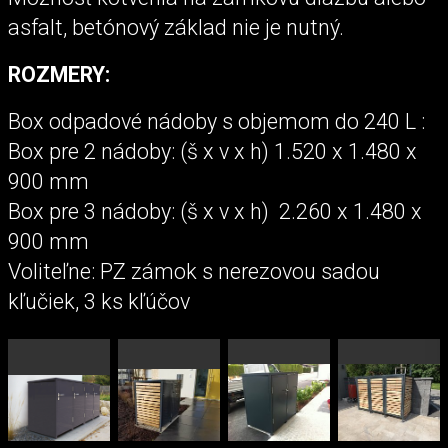
asfalt, betónový základ nie je nutný.
ROZMERY:
Box odpadové nádoby s objemom do 240 L :
Box pre 2 nádoby: (š x v x h) 1.520 x 1.480 x
900 mm
Box pre 3 nádoby: (š x v x h) 2.260 x 1.480 x
900 mm
Voliteľne: PZ zámok s nerezovou sadou
kľučiek, 3 ks kľúčov