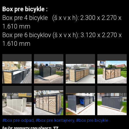
Box pre bicykle :
Box pre 4 bicykle (š x v x h): 2.300 x 2.270 x
1.610 mm
Box pre 6 bicyklov (š x v x h): 3.120 x 2.270 x
1.610 mm
#box pre odpad,
#box pre kontajnery,
#box pre bicykle