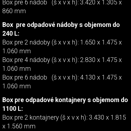
Box pre 6 nádob (š x v x h): 3.420 x 1.305 x
860 mm
Box pre odpadové nádoby s objemom do
240 L:
Box pre 2 nádoby (š x v x h): 1.650 x 1.475 x
1.060 mm
Box pre 4 nádoby (š x v x h): 2.830 x 1.475 x
1.060 mm
Box pre 6 nádob (š x v x h): 4.130 x 1.475 x
1.060 mm
Box pre odpadové kontajnery s objemom do
1100 L:
Box pre 2 kontajnery (š x v x h): 3.430 x 1.815
x 1.560 mm