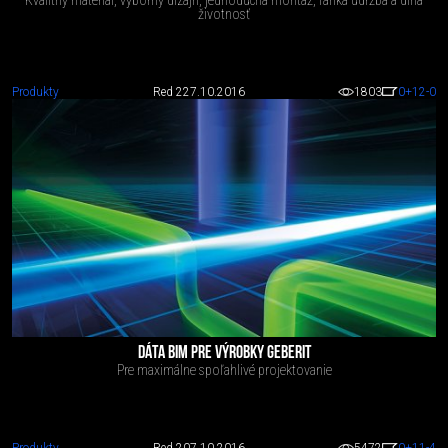
životnosť
Produkty
Red 2
27.10.2016
1803
0
+12
-0
DÁTA BIM PRE VÝROBKY GEBERIT
Pre maximálne spoľahlivé projektovanie