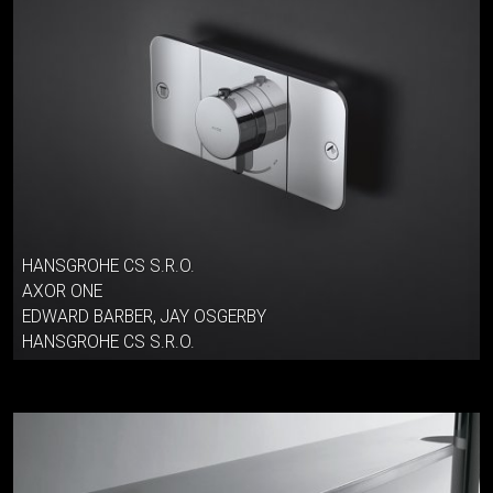
HANSGROHE CS S.R.O.
AXOR ONE
EDWARD BARBER, JAY OSGERBY
HANSGROHE CS S.R.O.