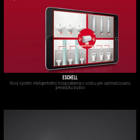
ESCHELL
Nový systém inteligentného hospodárenia s vodou pre optimalizovanú
prevádzku budov