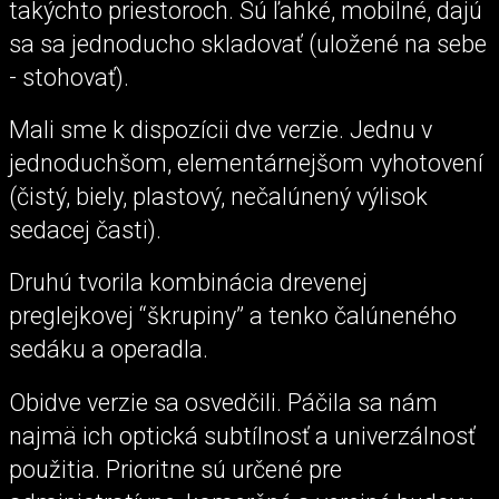
takýchto priestoroch. Sú ľahké, mobilné, dajú
sa sa jednoducho skladovať (uložené na sebe
- stohovať).
Mali sme k dispozícii dve verzie. Jednu v
jednoduchšom, elementárnejšom vyhotovení
(čistý, biely, plastový, nečalúnený výlisok
sedacej časti).
Druhú tvorila kombinácia drevenej
preglejkovej “škrupiny” a tenko čalúneného
sedáku a operadla.
Obidve verzie sa osvedčili. Páčila sa nám
najmä ich optická subtílnosť a univerzálnosť
použitia. Prioritne sú určené pre