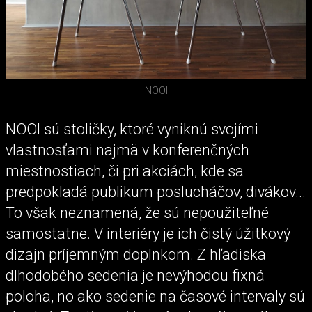
NOOI
NOOI sú stoličky, ktoré vyniknú svojími
vlastnosťami najmä v konferenčných
miestnostiach, či pri akciách, kde sa
predpokladá publikum poslucháčov, divákov...
To však neznamená, že sú nepoužiteľné
samostatne. V interiéry je ich čistý úžitkový
dizajn príjemným doplnkom. Z hľadiska
dlhodobého sedenia je nevýhodou fixná
poloha, no ako sedenie na časové intervaly sú