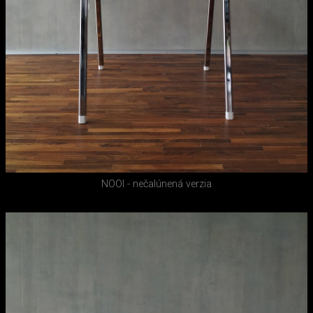
NOOI - nečalúnená verzia