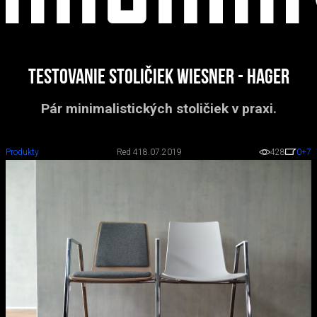
Testovanie stoličiek Wiesner - Hager
Pár minimalistických stoličiek v praxi.
Produkty
Red 4
18.07.2019
428
0
+7