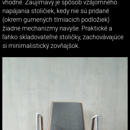
vhodné. Zaujímavý je spôsob vzájomného
napájania stoličiek, kedy nie sú pridané
(okrem gumených tlmiacich podložiek)
žiadne mechanizmy navyše. Praktické a
ľahko skladovateľné stoličky, zachovávajúce
si minimalistický zovňajšok.