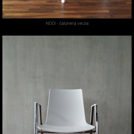
NOOI - čalúnená verzia