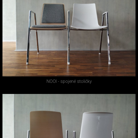
NOOI - spojené stoličky