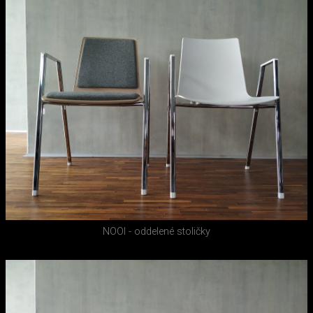
NOOI - oddelené stoličky