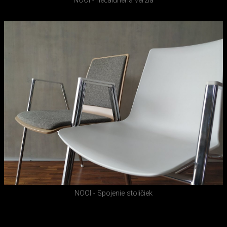
NOOI - nečalúnená verzia
NOOI - Spojenie stoličiek