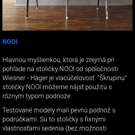
NOOI
Hlavnou myšlienkou, ktorá je zrejmá pri
pohľade na stoličky NOOI od spoločnosti
Wiesner - Hager je viacúčelovosť. “Škrupinu”
stoličky NOOI môžeme nájsť použitú s
rôznym typom podnože.
Testované modely mali pevnú podnož s
podrúčkami. Sú to stoličky s fixnými
vlastnosťami sedenia (bez možnosti