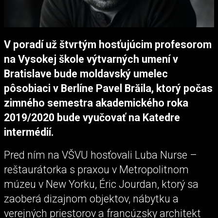
V poradí už štvrtým hosťujúcim profesorom
na Vysokej škole výtvarných umení v
Bratislave bude moldavský umelec
pôsobiaci v Berlíne Pavel Brăila, ktorý počas
zimného semestra akademického roka
2019/2020 bude vyučovať na Katedre
intermédií.
Pred ním na VŠVU hosťovali Luba Nurse –
reštaurátorka s praxou v Metropolitnom
múzeu v New Yorku, Éric Jourdan, ktorý sa
zaoberá dizajnom objektov, nábytku a
verejných priestorov a francúzsky architekt