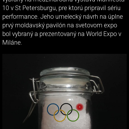
10 v St Petersburgu, pre ktorú pripravil sériu
performance. Jeho umelecký návrh na úplne
prvý moldavský pavilón na svetovom expo
bol vybraný a prezentovaný na World Expo v
Miláne.