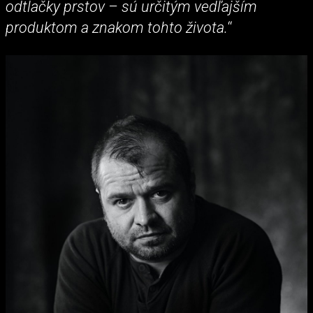
odtlačky prstov – sú určitým vedľajším
produktom a znakom tohto života.
“