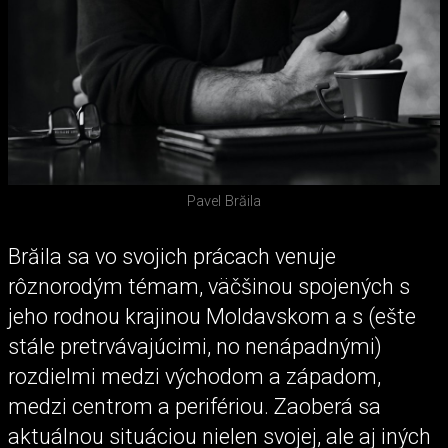
Pavel Brăila
Brăila sa vo svojich prácach venuje
rôznorodým témam, väčšinou spojených s
jeho rodnou krajinou Moldavskom a s (ešte
stále pretrvávajúcimi, no nenápadnými)
rozdielmi medzi východom a západom,
medzi centrom a perifériou. Zaoberá sa
aktuálnou situáciou nielen svojej, ale aj iných