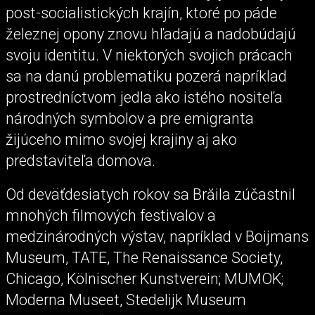
post-socialistických krajín, ktoré po páde
železnej opony znovu hľadajú a nadobúdajú
svoju identitu. V niektorých svojich prácach
sa na danú problematiku pozerá napríklad
prostredníctvom jedla ako istého nositeľa
národných symbolov a pre emigranta
žijúceho mimo svojej krajiny aj ako
predstaviteľa domova.
Od deväťdesiatych rokov sa Brăila zúčastnil
mnohých filmových festivalov a
medzinárodných výstav, napríklad v Boijmans
Museum, TATE, The Renaissance Society,
Chicago, Kölnischer Kunstverein; MUMOK;
Moderna Museet, Stedelijk Museum