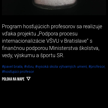
Program hosťujúcich profesorov sa realizuje
vďaka projektu „Podpora procesu
internacionalizácie VŠVU v Bratislave“ s
finančnou podporou Ministerstva školstva,
vedy, výskumu a športu SR.
#pavel braila,
#všvu,
#vysoká skola výtvarných umení,
#profesor,
#hosťujúci profesor
POLOHA NA MAPE