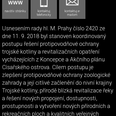
navštív stránku
kontaktuj
kontaktuj e-
telefonicky
mailom
Usnesením rady hl. M. Prahy číslo 2420 ze
dne 11. 9. 2018 byl stanoven koordinovaný
postupu řešení protipovodňové ochrany
trojské kotliny a revitalizačních opatření
vycházejících z Koncepce a Akčního plánu
Císařského ostrova. Cílem postupu je
zlepšení protipovodňové ochrany zoologické
zahrady a její citlivé začlenění do nivní krajiny
Trojské kotliny, přírodě blízká revitalizace řeky
a řešení nových propojení, dostupnosti,
prostupnosti a vytvoření nových přírodních a
rekreačních ploch a kvalitních veřejných