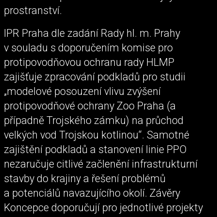
prostranství.
IPR Praha dle zadání Rady hl. m. Prahy
v souladu s doporučením komise pro
protipovodňovou ochranu rady HLMP
zajišťuje zpracování podkladů pro studii
„modelové posouzení vlivu zvýšení
protipovodňové ochrany Zoo Praha (a
případně Trojského zámku) na průchod
velkých vod Trojskou kotlinou“. Samotné
zajištění podkladů a stanovení linie PPO
nezaručuje citlivé začlenění infrastrukturní
stavby do krajiny a řešení problémů
a potenciálů navazujícího okolí. Závěry
Koncepce doporučují pro jednotlivé projekty