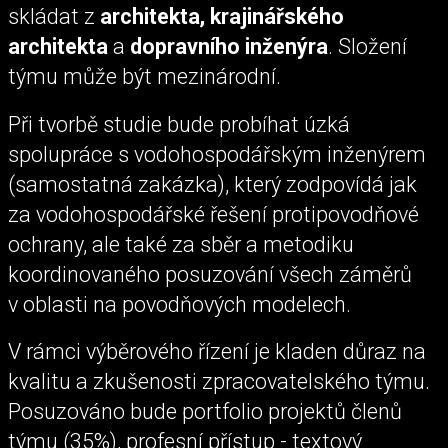
skládat z
architekta, krajinářského
architekta
a
dopravního inženýra
. Složení
týmu může být mezinárodní.
Při tvorbě studie bude probíhat úzká
spolupráce s vodohospodářským inženýrem
(samostatná zakázka), který zodpovídá jak
za vodohospodářské řešení protipovodňové
ochrany, ale také za sběr a metodiku
koordinovaného posuzování všech záměrů
v oblasti na povodňových modelech.
V rámci výběrového řízení je kladen důraz na
kvalitu a zkušenosti zpracovatelského týmu.
Posuzováno bude portfolio projektů členů
týmu (35%), profesní přístup - textový