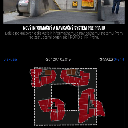
NOVÝ INFORMAČNÝ A NAVIGAČNÝ SYSTÉM PRE PRAHU
Ďalšie pokračovanie diskusie k informačnému a navigačnému systému Prahy
so zástupcami organizácii ROPID a IPR Praha.
Diskusia
Red 1
29.10.2018
550
0
+24
-1