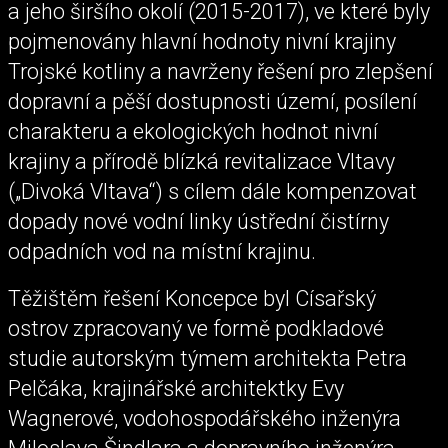
a jeho širšího okolí (2015-2017), ve které byly
pojmenovány hlavní hodnoty nivní krajiny
Trojské kotliny a navrženy řešení pro zlepšení
dopravní a pěší dostupnosti území, posílení
charakteru a ekologických hodnot nivní
krajiny a přírodě blízká revitalizace Vltavy
(„Divoká Vltava“) s cílem dále kompenzovat
dopady nové vodní linky ústřední čistírny
odpadních vod na místní krajinu.
Těžištěm řešení Koncepce byl Císařský
ostrov zpracovaný ve formě podkladové
studie autorským týmem architekta Petra
Pelčáka, krajinářské architektky Evy
Wagnerové, vodohospodářského inženýra