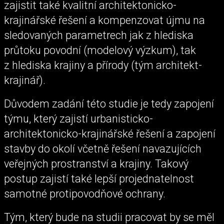
zajistit také kvalitní architektonicko-
krajinářské řešení a kompenzovat újmu na
sledovaných parametrech jak z hlediska
průtoku povodní (modelový výzkum), tak
z hlediska krajiny a přírody (tým architekt-
krajinář).
Důvodem zadání této studie je tedy zapojení
týmu, který zajistí urbanisticko-
architektonicko-krajinářské řešení a zapojení
stavby do okolí včetně řešení navazujících
veřejných prostranství a krajiny. Takový
postup zajistí také lepší projednatelnost
samotné protipovodňové ochrany.
Tým, který bude na studii pracovat by se měl