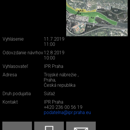
Vyhlásenie
11.7.2019
11:00
Odovzdanie návrhov
12.8.2019
10:00
Vyhlasovateľ
IPR Praha
Adresa
Trojské nábrežie ,
Praha,
Česká republika
Druh podujatia
Súťaž
Kontakt
IPR Praha
+420 236 00 56 19
podatelna@ipr.praha.eu