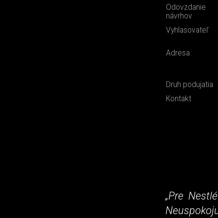
Odovzdanie
návrhov
Vyhlasovateľ
Adresa
Druh podujatia
Kontakt
„Pre Nestl
Neuspokoju