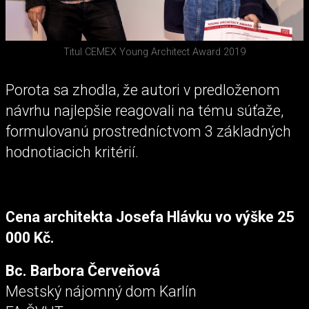
Titul CEMEX Young Architect Award 2019
Porota sa zhodla, že autori v predloženom
návrhu najlepšie reagovali na tému súťaže,
formulovanú prostredníctvom 3 základných
hodnotiacich kritérií.
Cena architekta Josefa Hlávku vo výške 25
000 Kč.
Bc. Barbora Červeňová
Mestský nájomný dom Karlín