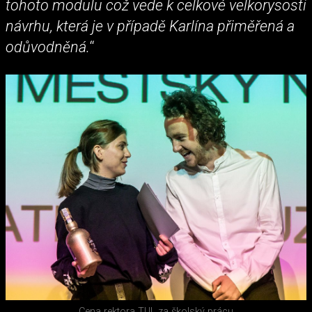
tohoto modulu což vede k celkové velkorysosti
návrhu, která je v případě Karlína přiměřená a
odůvodněná.
“
Cena rektora TUL za školský prácu