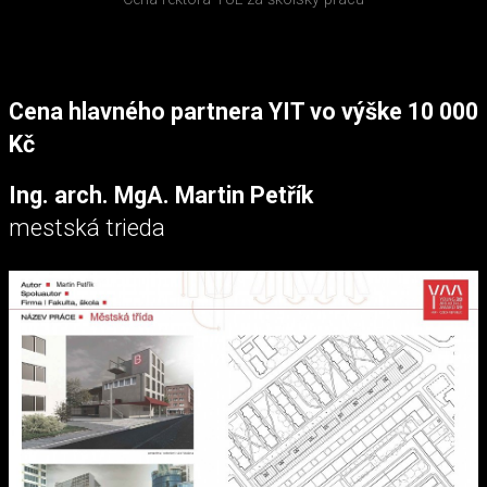
Cena hlavného partnera YIT vo výške 10 000
Kč
Ing. arch. MgA. Martin Petřík
mestská trieda