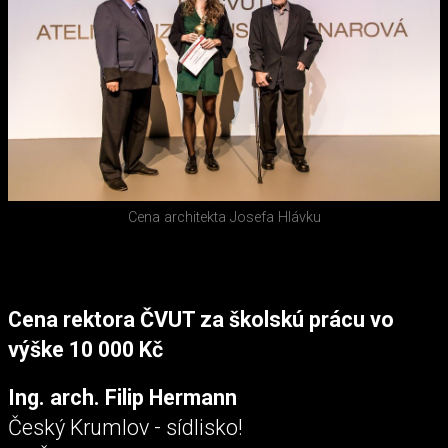
Cena architekta Josefa Hlávku
Cena rektora ČVUT za školskú prácu vo
výške 10 000 Kč
Ing. arch. Filip Hermann
Český Krumlov - sídlisko!