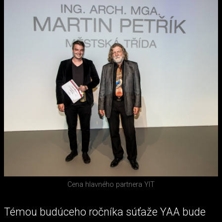
Cena hlavného partnera YIT
Témou budúceho ročníka súťaže YAA bude