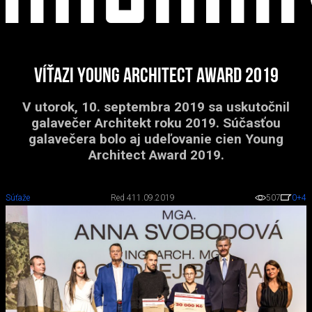
Víťazi Young architect award 2019
V utorok, 10. septembra 2019 sa uskutočnil
galavečer Architekt roku 2019. Súčasťou
galavečera bolo aj udeľovanie cien Young
Architect Award 2019.
Súťaže
Red 4
11.09.2019
507
0
+4