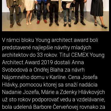
V rámci bloku Young architect award boli
predstavené najlepšie návrhy mladých
architektov do 33 rokov. Titul CEMEX Young
Architect Award 2019 dostali Anna
Svobodová a Ondřej Blaha za návrh
Nájomného domu v Karlíne. Cena Josefa
Hlávky, pomocou ktorej sa snaží nadácia
Nadanie Jozefa, Márie a Zdenky Hlávkových
už sto rokov podporovať vedu a vzdelávanie,
bola udelená Barbore Červeňovej rovnako za