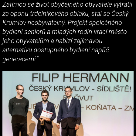
Zatímco se život obyčejného obyvatele vytratil
za oponu trdelníkového oblaku, stal se Český
Krumlov neobyvatelný. Projekt společného
bydlení seniorů a mladých rodin vrací město
jeho obyvatelům a nabízí zajímavou
alternativu dostupného bydlení napříč
generacemi
.“