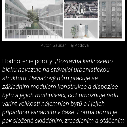
Autor: Sausan Haj Abdová
Hodnotenie poroty: „
Dostavba karlínského
bloku navazuje na stávající urbanistickou
strukturu. Pavlačový dům pracuje se
základním modulem konstrukce a dispozice
bytu a jejich multiplikací, což umožňuje řadu
varint velikostí nájemních bytů a i jejich
případnou variabilitu v čase. Forma domu je
pak složená skládáním, zrcadlením a otáčením