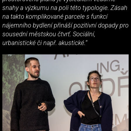
snahy a výzkumu na poli této typologie. Zásah
na takto komplikované parcele s funkcí
nájemního bydlení přináší pozitivní dopady pro
sousední městskou čtvrť. Sociální,
urbanistické či např. akustické.
“