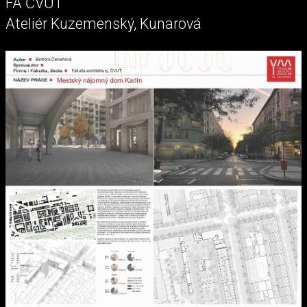
FA ČVUT
Ateliér Kuzemenský, Kunarová