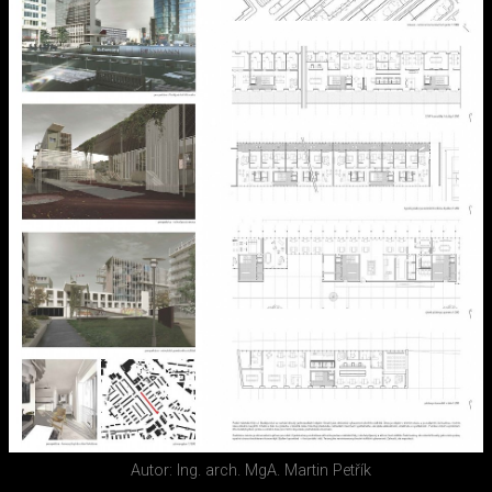
Autor: Ing. arch. MgA. Martin Petřík