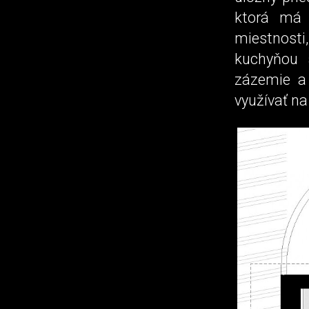
ktorá má 
miestnosti
kuchyňou 
zázemie a
využívať na