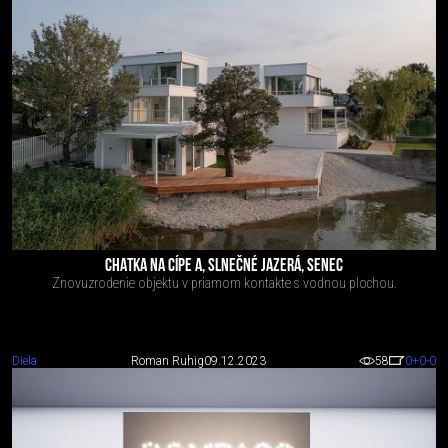
CHATKA NA CÍPE A, SLNEČNÉ JAZERÁ, SENEC
Znovuzrodenie objektu v priamom kontakte s vodnou plochou.
Diela
Roman Ruhig
09.12.2023
58
0
+0
-0