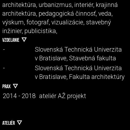
architektúra, urbanizmus, interiér, krajinná
architektúra, pedagogická činnosť, veda,
výskum, fotograf, vizualizácie, stavebný
inžinier, publicistika,
VZDELANIE
-
Slovenská Technická Univerzita
v Bratislave, Stavebná fakulta
-
Slovenská Technická Univerzita
v Bratislave, Fakulta architektúry
PRAX
2014 - 2018
ateliér AŽ projekt
ATELIÉR