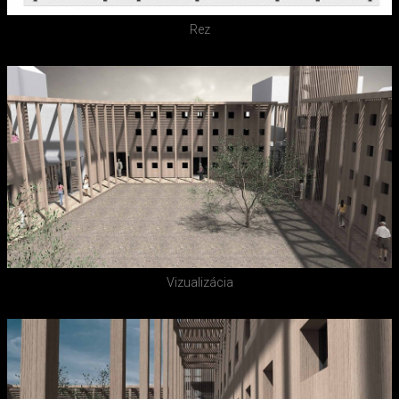
Rez
Vizualizácia