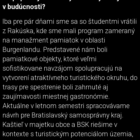
v budúcnosti?
Iba pre pár dňami sme sa so študentmi vrátili
z Rakúska, kde sme mali program zameraný
na manažment pamiatok v oblasti
Burgenlandu. Predstavené nám boli
pamiatkové objekty, ktoré veľmi
sofistikovane navzájom spolupracujú na
vytvorení atraktívneho turistického okruhu, do
trasy pre spestrenie boli zahrnuté aj
zaujímavosti miestnej gastronómie.
Aktuálne v letnom semestri spracovávame
návrh pre Bratislavský samosprávny kraj.
Kaštieľ v majetku obce a BSK riešime v
kontexte s turistickým potenciálom územia,