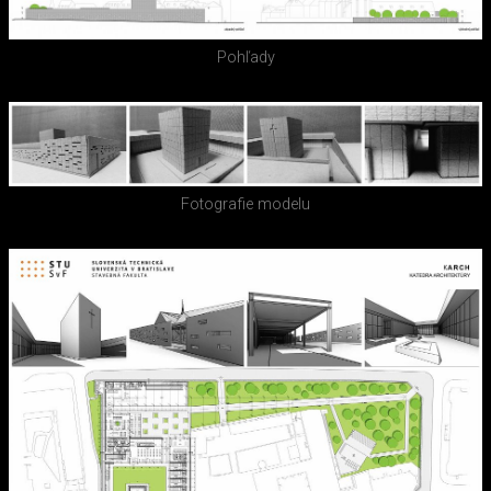
Pohľady
Fotografie modelu