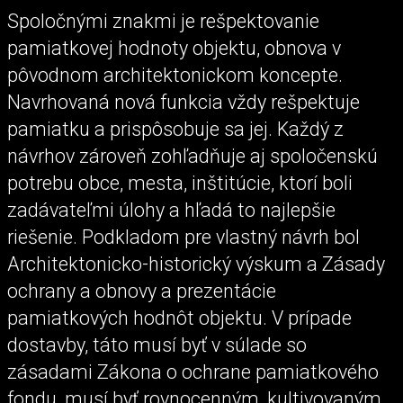
Spoločnými znakmi je rešpektovanie
pamiatkovej hodnoty objektu, obnova v
pôvodnom architektonickom koncepte.
Navrhovaná nová funkcia vždy rešpektuje
pamiatku a prispôsobuje sa jej. Každý z
návrhov zároveň zohľadňuje aj spoločenskú
potrebu obce, mesta, inštitúcie, ktorí boli
zadávateľmi úlohy a hľadá to najlepšie
riešenie. Podkladom pre vlastný návrh bol
Architektonicko-historický výskum a Zásady
ochrany a obnovy a prezentácie
pamiatkových hodnôt objektu. V prípade
dostavby, táto musí byť v súlade so
zásadami Zákona o ochrane pamiatkového
fondu, musí byť rovnocenným, kultivovaným