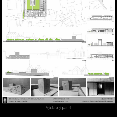
Výstavný panel