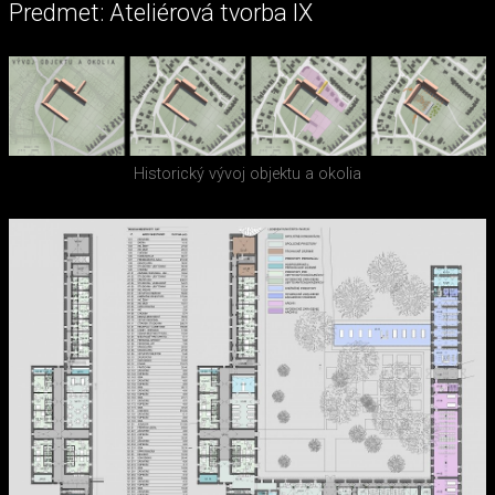
Predmet: Ateliérová tvorba IX
Historický vývoj objektu a okolia