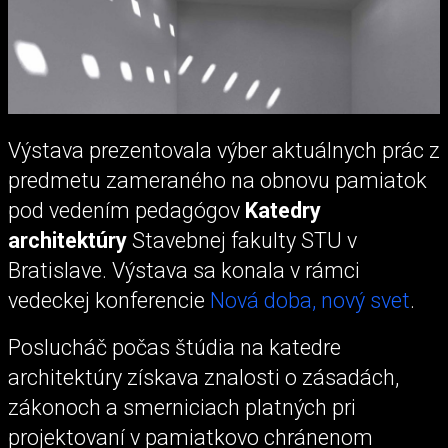
Výstava prezentovala výber aktuálnych prác z
predmetu zameraného na obnovu pamiatok
pod vedením pedagógov
Katedry
architektúry
Stavebnej fakulty STU v
Bratislave. Výstava sa konala v rámci
vedeckej konferencie
Nová doba, nový svet
.
Poslucháč počas štúdia na katedre
architektúry získava znalosti o zásadách,
zákonoch a smerniciach platných pri
projektovaní v pamiatkovo chránenom