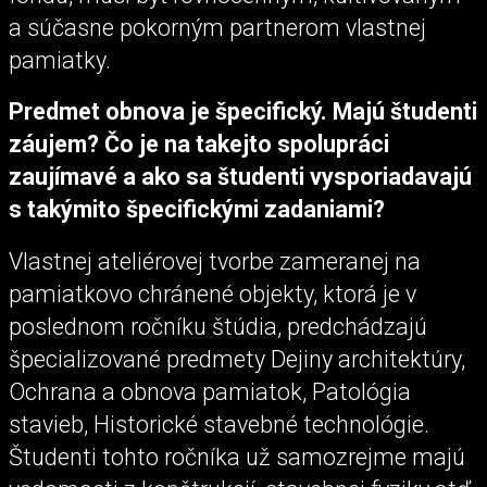
a súčasne pokorným partnerom vlastnej
pamiatky.
Predmet obnova je špecifický. Majú študenti
záujem? Čo je na takejto spolupráci
zaujímavé a ako sa študenti vysporiadavajú
s takýmito špecifickými zadaniami?
Vlastnej ateliérovej tvorbe zameranej na
pamiatkovo chránené objekty, ktorá je v
poslednom ročníku štúdia, predchádzajú
špecializované predmety Dejiny architektúry,
Ochrana a obnova pamiatok, Patológia
stavieb, Historické stavebné technológie.
Študenti tohto ročníka už samozrejme majú