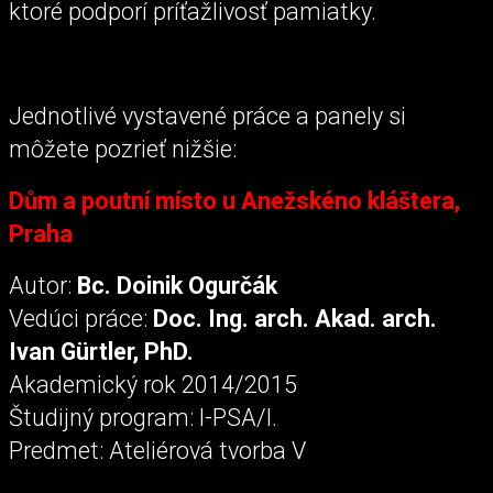
ktoré podporí príťažlivosť pamiatky.
Jednotlivé vystavené práce a panely si
môžete pozrieť nižšie:
Dům a poutní místo u Anežskéno kláštera,
Praha
Autor:
Bc. Doinik Ogurčák
Vedúci práce:
Doc. Ing. arch. Akad. arch.
Ivan Gürtler, PhD.
Akademický rok 2014/2015
Študijný program: I-PSA/I.
Predmet: Ateliérová tvorba V