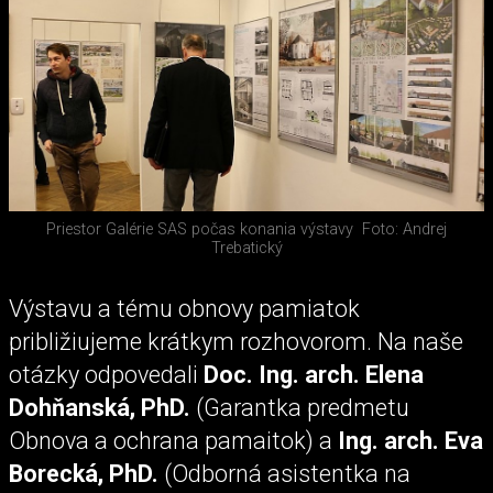
Priestor Galérie SAS počas konania výstavy
Foto: Andrej
Trebatický
Výstavu a tému obnovy pamiatok
približiujeme krátkym rozhovorom. Na naše
otázky odpovedali
Doc. Ing. arch. Elena
Dohňanská, PhD.
(Garantka predmetu
Obnova a ochrana pamaitok) a
Ing. arch. Eva
Borecká, PhD.
(Odborná asistentka na