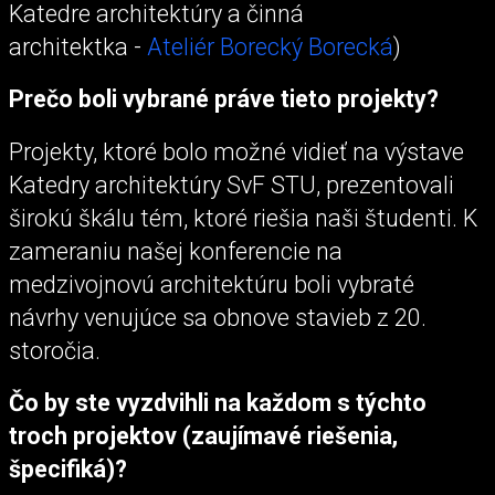
Katedre architektúry a činná
architektka -
Ateliér Borecký Borecká
)
Prečo boli vybrané práve tieto projekty?
Projekty, ktoré bolo možné vidieť na výstave
Katedry architektúry SvF STU, prezentovali
širokú škálu tém, ktoré riešia naši študenti. K
zameraniu našej konferencie na
medzivojnovú architektúru boli vybraté
návrhy venujúce sa obnove stavieb z 20.
storočia.
Čo by ste vyzdvihli na každom s týchto
troch projektov (zaujímavé riešenia,
špecifiká)?