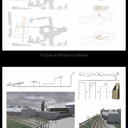
Plošné a hmotové riešenie