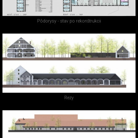
Pôdorysy - stav po rekonštrukcii
Rezy