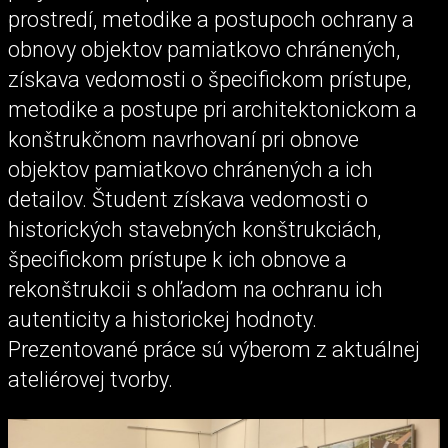
prostredí, metodike a postupoch ochrany a
obnovy objektov pamiatkovo chránených,
získava vedomosti o špecifickom prístupe,
metodike a postupe pri architektonickom a
konštrukčnom navrhovaní pri obnove
objektov pamiatkovo chránených a ich
detailov. Študent získava vedomosti o
historických stavebných konštrukciách,
špecifickom prístupe k ich obnove a
rekonštrukcii s ohľadom na ochranu ich
autenticity a historickej hodnoty.
Prezentované práce sú výberom z aktuálnej
ateliérovej tvorby.