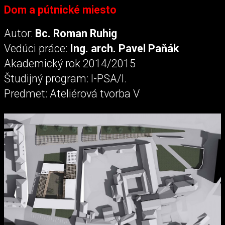
Dom a pútnické miesto
Autor:
Bc. Roman Ruhig
Vedúci práce:
Ing. arch. Pavel Paňák
Akademický rok 2014/2015
Študijný program: I-PSA/I.
Predmet: Ateliérová tvorba V