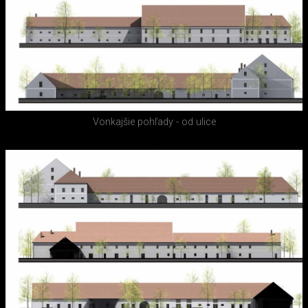
Vonkajšie pohľady - od ulice