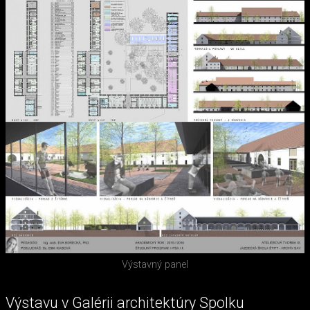
Výstavný panel
Výstavu v Galérii architektúry Spolku