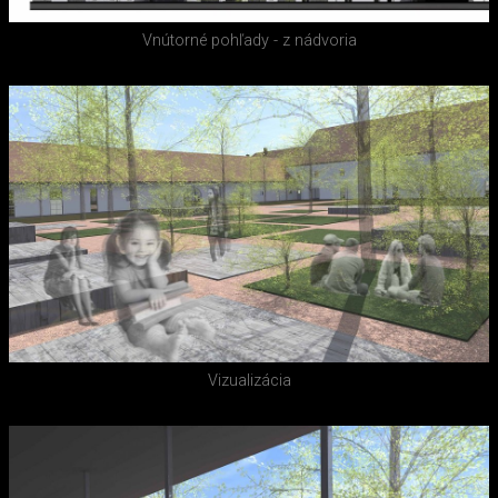
Vnútorné pohľady - z nádvoria
Vizualizácia