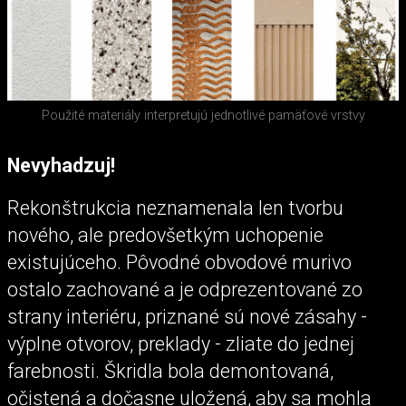
Použité materiály interpretujú jednotlivé pamäťové vrstvy
Nevyhadzuj!
Rekonštrukcia neznamenala len tvorbu
nového, ale predovšetkým uchopenie
existujúceho. Pôvodné obvodové murivo
ostalo zachované a je odprezentované zo
strany interiéru, priznané sú nové zásahy -
výplne otvorov, preklady - zliate do jednej
farebnosti. Škridla bola demontovaná,
očistená a dočasne uložená, aby sa mohla