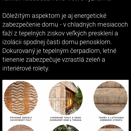
Dôležitým aspektom je aj energetické
zabezpečenie domu - v chladných mesiacoch
ťaží z tepelných ziskov veľkých presklení a
izolácii spodnej časti domu penosklom.
Dokurovaný je tepelným čerpadlom, letné
tienenie zabezpečuje vzrastlá zeleň a
interiérové rolety.