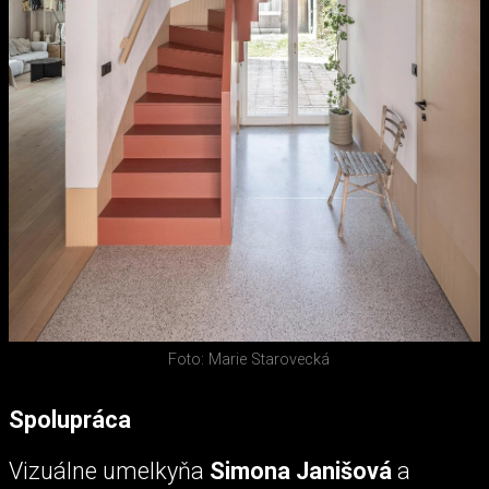
Foto: Marie Starovecká
Spolupráca
Vizuálne umelkyňa
Simona Janišová
a