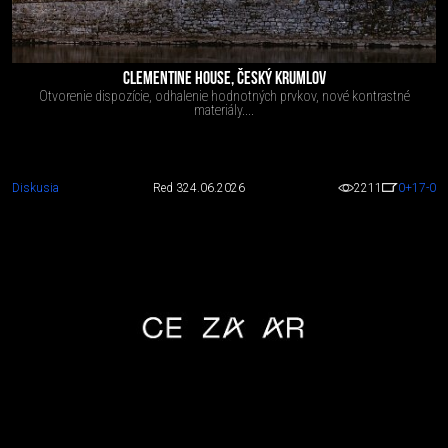
CLEMENTINE HOUSE, ČESKÝ KRUMLOV
Otvorenie dispozície, odhalenie hodnotných prvkov, nové kontrastné
materiály....
Diskusia
Red 3
24.06.2026
2211
0
+17
-0