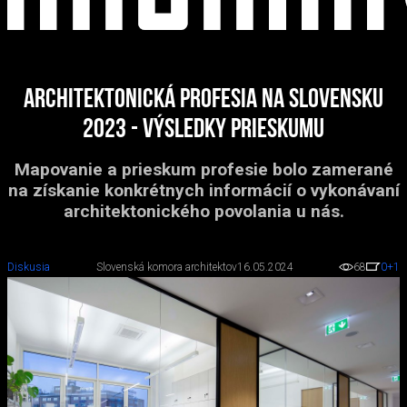
Architektonická profesia na Slovensku
2023 - výsledky prieskumu
Mapovanie a prieskum profesie bolo zamerané
na získanie konkrétnych informácií o vykonávaní
architektonického povolania u nás.
Diskusia
Slovenská komora architektov
16.05.2024
68
0
+1