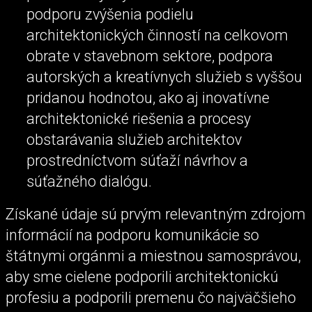
podporu zvýšenia podielu
architektonických činností na celkovom
obrate v stavebnom sektore, podpora
autorských a kreatívnych služieb s vyššou
pridanou hodnotou, ako aj inovatívne
architektonické riešenia a procesy
obstarávania služieb architektov
prostredníctvom súťaží návrhov a
súťažného dialógu.
Získané údaje sú prvým relevantným zdrojom
informácií na podporu komunikácie so
štátnymi orgánmi a miestnou samosprávou,
aby sme cielene podporili architektonickú
profesiu a podporili premenu čo najväčšieho