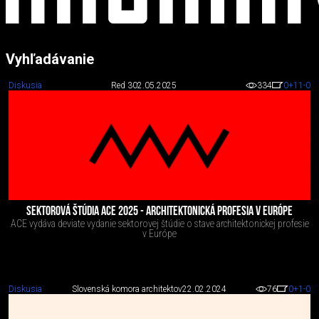
Vyhľadávanie
Diskusia
Red 3
02.05.2025
334
0
+11
-0
SEKTOROVÁ ŠTÚDIA ACE 2025 - ARCHITEKTONICKÁ PROFESIA V EURÓPE
ACE vydáva deviate vydanie sektorovej štúdie o stave architektonickej profesie
v Európe
Diskusia
Slovenská komora architektov
22.02.2024
76
0
+1
-0