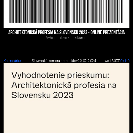
ARCHITEKTONICKÁ PROFESIA NA SLOVENSKU 2023 - ONLINE PREZENTÁCIA
Vyhodnotenie prieskumu.
Kalendárium
Slovenská komora architektov
23.02.2024
134
0
+1
-0