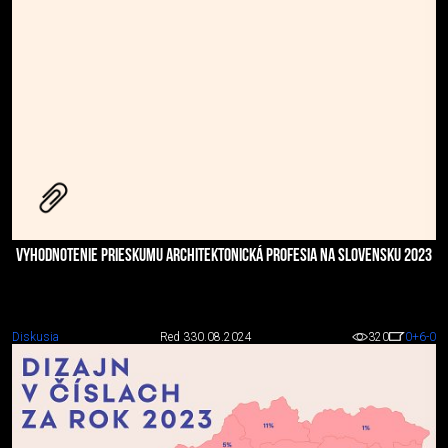
VYHODNOTENIE PRIESKUMU ARCHITEKTONICKÁ PROFESIA NA SLOVENSKU 2023
Diskusia
Red 3
30.08.2024
320
0
+6
-0