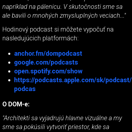
napríklad na pálenicu. V skutočnosti sme sa
ale bavili o mnohých zmysluplných veciach..."
Hodinový podcast si môžete vypočuť na
nasledujúcich platformách:
anchor.fm/dompodcast
google.com/podcasts
open.spotify.com/show
https://podcasts.apple.com/sk/podcast
podcas
O DOM-e:
"Architekti sa vyjadrujú hlavne vizuálne a my
sme sa pokúsili vytvoriť priestor, kde sa