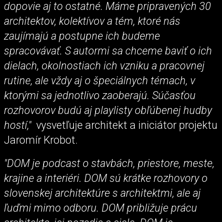
dopovie aj to ostatné. Máme pripravených 30
architektov, kolektívov a tém, ktoré nás
zaujímajú a postupne ich budeme
spracovávať. S autormi sa chceme baviť o ich
dielach, okolnostiach ich vzniku a pracovnej
rutine, ale vždy aj o špeciálnych témach, v
ktorými sa jednotlivo zaoberajú. Súčasťou
rozhovorov budú aj playlisty obľúbenej hudby
hostí,"
vysvetľuje architekt a iniciátor projektu
Jaromír Krobot.
"DOM je podcast o stavbách, priestore, meste,
krajine a interiéri. DOM sú krátke rozhovory o
slovenskej architektúre s architektmi, ale aj
ľuďmi mimo odboru. DOM približuje prácu