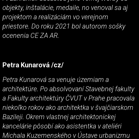
objekty, inštalácie, medaile, no venoval sa aj
projektom a realizáciám vo verejnom
priestore. Do roku 2021 bol autorom sošky
ocenenia CE ZA AR.
Petra Kunarová /cz/
Petra Kunarová sa venuje územiam a
architektúre. Po absolvovaní Stavebnej fakulty
a Fakulty architektúry ČVUT v Prahe pracovala
niekoľko rokov ako architektka v švajčiarskom
Bazileji. Okrem vlastnej architektonickej
kancelárie pôsobí ako asistentka v ateliéri
Michala Kuzemenského v Ústave urbanizmu