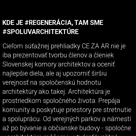
KDE JE #REGENERÁCIA, TAM SME
#SPOLUVARCHITEKTÚRE
Cieľom súťažnej prehliadky CE ZA AR nie je
iba prezentovať tvorbu členov a členiek
Slovenskej komory architektov a oceniť
najlepšie diela, ale aj upozorniť širšiu
verejnosť na spoločenskú hodnotu
architektúry ako takej. Architektúra je
prostriedkom spoločného života. Prepája
komunity a poskytuje priestory pre stretnutie
a spoluprácu. Od verejných parkov a námestí
až po bývanie a občianske budovy - spoločne