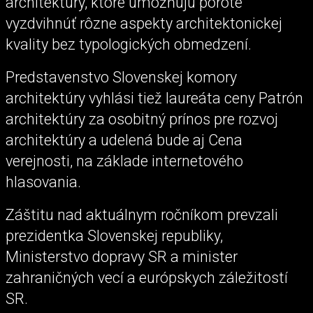
architektúry, ktoré umožňujú porote
vyzdvihnúť rôzne aspekty architektonickej
kvality bez typologických obmedzení.
Predstavenstvo Slovenskej komory
architektúry vyhlási tiež laureáta ceny Patrón
architektúry za osobitný prínos pre rozvoj
architektúry a udelená bude aj Cena
verejnosti, na základe internetového
hlasovania.
Záštitu nad aktuálnym ročníkom prevzali
prezidentka Slovenskej republiky,
Ministerstvo dopravy SR a minister
zahraničných vecí a európskych záležitostí
SR.