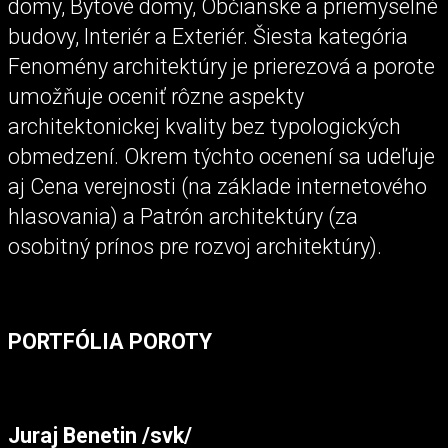
domy, Bytové domy, Občianske a priemyselné
budovy, Interiér a Exteriér. Šiesta kategória
Fenomény architektúry je prierezová a porote
umožňuje oceniť rôzne aspekty
architektonickej kvality bez typologických
obmedzení. Okrem týchto ocenení sa udeľuje
aj Cena verejnosti (na základe internetového
hlasovania) a Patrón architektúry (za
osobitný prínos pre rozvoj architektúry).
PORTFÓLIA POROTY
Juraj Benetin /svk/