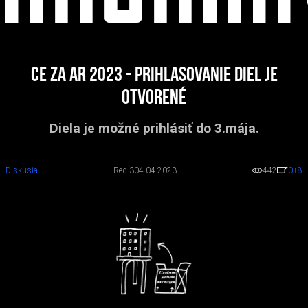
CE ZA AR 2023 - prihlasovanie diel je
otvorené
Diela je možné prihlásiť do 3.mája.
Diskusia
Red 3
04.04.2023
442
0
+8