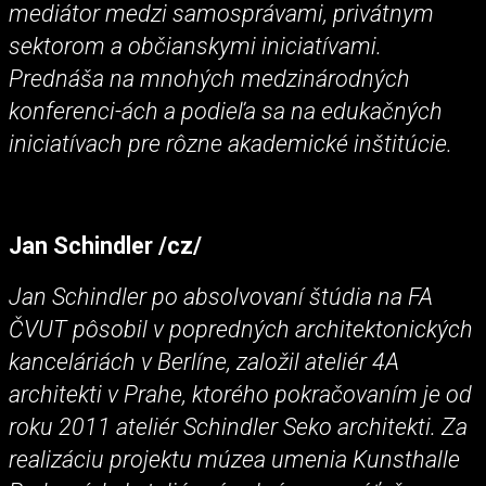
mediátor medzi samosprávami, privátnym
sektorom a občianskymi iniciatívami.
Prednáša na mnohých medzinárodných
konferenci-ách a podieľa sa na edukačných
iniciatívach pre rôzne akademické inštitúcie.
Jan Schindler /cz/
Jan Schindler po absolvovaní štúdia na FA
ČVUT pôsobil v popredných architektonických
kanceláriách v Berlíne, založil ateliér 4A
architekti v Prahe, ktorého pokračovaním je od
roku 2011 ateliér Schindler Seko architekti. Za
realizáciu projektu múzea umenia Kunsthalle