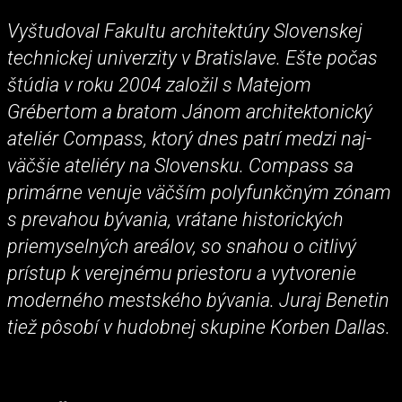
Vyštudoval Fakultu architektúry Slovenskej
technickej univerzity v Bratislave. Ešte počas
štúdia v roku 2004 založil s Matejom
Grébertom a bratom Jánom architektonický
ateliér Compass, ktorý dnes patrí medzi naj-
väčšie ateliéry na Slovensku. Compass sa
primárne venuje väčším polyfunkčným zónam
s prevahou bývania, vrátane historických
priemyselných areálov, so snahou o citlivý
prístup k verejnému priestoru a vytvorenie
moderného mestského bývania. Juraj Benetin
tiež pôsobí v hudobnej skupine Korben Dallas.