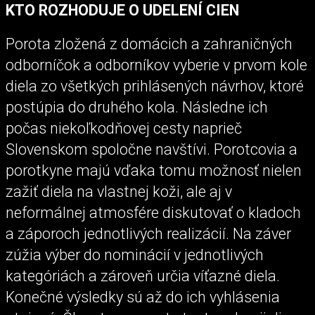
KTO ROZHODUJE O UDELENÍ CIEN
Porota zložená z domácich a zahraničných
odborníčok a odborníkov vyberie v prvom kole
diela zo všetkých prihlásených návrhov, ktoré
postúpia do druhého kola. Následne ich
počas niekoľkodňovej cesty naprieč
Slovenskom spoločne navštívi. Porotcovia a
porotkyne majú vďaka tomu možnosť nielen
zažiť diela na vlastnej koži, ale aj v
neformálnej atmosfére diskutovať o kladoch
a záporoch jednotlivých realizácií. Na záver
zúžia výber do nominácií v jednotlivých
kategóriách a zároveň určia víťazné diela.
Konečné výsledky sú až do ich vyhlásenia