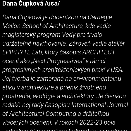
Dana Čupková /usa/
Dana Čupková je docentkou na Carnegie
Mellon School of Architecture, kde vedie
magisterský program Vedy pre trvalo
udržateľné navrhovanie. Zároveň vedie ateliér
EPIPHYTE Lab, ktorý časopis ARCHITECT
ocenil ako „Next Progressives“ v rámci
progresívnych architektonických praxí v USA.
Jej tvorba je zameraná na en-vironmentálnu
etiku v architektúre a prienik životného
prostredia, ekológie a architektúry. Je členkou
redakč-nej rady časopisu International Journal
of Architectural Computing a držiteľkou
viacerých ocenení. V rokoch 2022-23 bola