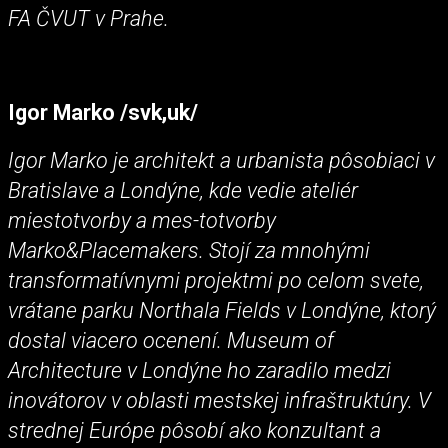
FA ČVUT v Prahe.
Igor Marko /svk,uk/
Igor Marko je architekt a urbanista pôsobiaci v
Bratislave a Londýne, kde vedie ateliér
miestotvorby a mes-totvorby
Marko&Placemakers. Stojí za mnohými
transformatívnymi projektmi po celom svete,
vrátane parku Northala Fields v Londýne, ktorý
dostal viacero ocenení. Museum of
Architecture v Londýne ho zaradilo medzi
inovátorov v oblasti mestskej infraštruktúry. V
strednej Európe pôsobí ako konzultant a