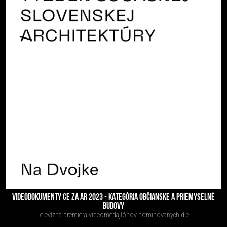
VIDEODOKUMENTY CE ZA AR 2023 - KATEGÓRIA OBČIANSKE A PRIEMYSELNÉ
BUDOVY
Televízna premiéra videomedajlónov nominovaných diel