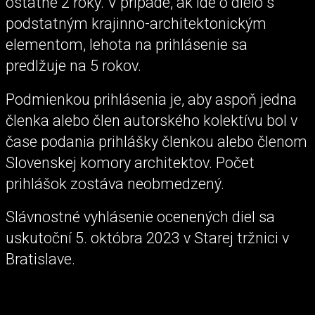
ostatné 2 roky. V prípade, ak ide o dielo s
podstatným krajinno-architektonickým
elementom, lehota na prihlásenie sa
predlžuje na 5 rokov.
Podmienkou prihlásenia je, aby aspoň jedna
členka alebo člen autorského kolektívu bol v
čase podania prihlášky členkou alebo členom
Slovenskej komory architektov. Počet
prihlášok zostáva neobmedzený.
Slávnostné vyhlásenie ocenených diel sa
uskutoční 5. októbra 2023 v Starej tržnici v
Bratislave.