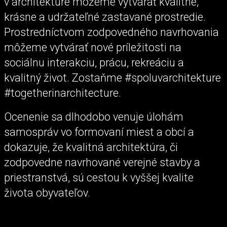
v architektúre môžeme vytvárať kvalitné,
krásne a udržateľné zastavané prostredie.
Prostredníctvom zodpovedného navrhovania
môžeme vytvárať nové príležitosti na
sociálnu interakciu, prácu, rekreáciu a
kvalitný život. Zostaňme #spoluvarchitekture
#togetherinarchitecture.
Ocenenie sa dlhodobo venuje úlohám
samospráv vo formovaní miest a obcí a
dokazuje, že kvalitná architektúra, či
zodpovedne navrhované verejné stavby a
priestranstvá, sú cestou k vyššej kvalite
života obyvateľov.