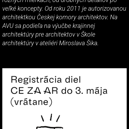
veľké koncepty. Od roku 2011 je autorizovanou
architektkou Českej komory architektov. Na
AVU sa podieľa na výučbe krajinnej
architektúry pre architektov v Škole
architektúry v ateliéri Miroslava Šika.