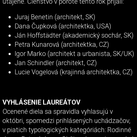
utajené. Členstvo v porote tento rok prijali:
Juraj Benetin (architekt, SK)
Dana Čupková (architektka, USA)
Ján Hoffstädter (akademický sochár, SK)
Petra Kunarová (architektka, CZ)
Igor Marko (architekt a urbanista, SK/UK)
Jan Schindler (architekt, CZ)
Lucie Vogelová (krajinná architektka, CZ)
VYHLÁSENIE LAUREÁTOV
Ocenené diela sa spravidla vyhlasujú v
októbri, spomedzi prihlásených uchádzačov,
v piatich typologických kategóriách: Rodinné