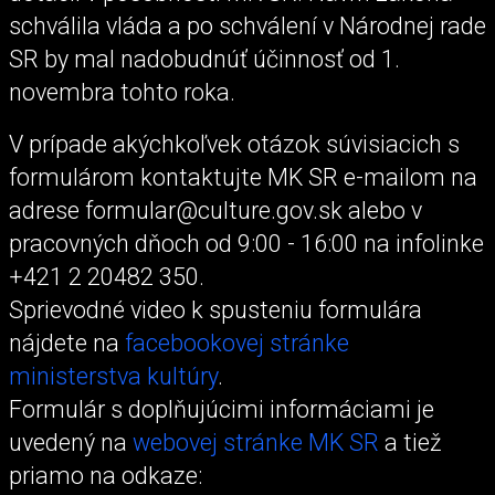
schválila vláda a po schválení v Národnej rade
SR by mal nadobudnúť účinnosť od 1.
novembra tohto roka.
V prípade akýchkoľvek otázok súvisiacich s
formulárom kontaktujte MK SR e-mailom na
adrese formular@culture.gov.sk alebo v
pracovných dňoch od 9:00 - 16:00 na infolinke
+421 2 20482 350.
Sprievodné video k spusteniu formulára
nájdete na
facebookovej stránke
ministerstva kultúry
.
Formulár s doplňujúcimi informáciami je
uvedený na
webovej stránke MK SR
a tiež
priamo na odkaze: