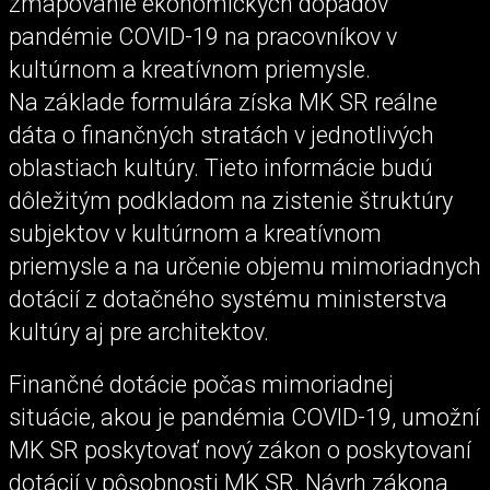
zmapovanie ekonomických dopadov
pandémie COVID-19 na pracovníkov v
kultúrnom a kreatívnom priemysle.
Na základe formulára získa MK SR reálne
dáta o finančných stratách v jednotlivých
oblastiach kultúry. Tieto informácie budú
dôležitým podkladom na zistenie štruktúry
subjektov v kultúrnom a kreatívnom
priemysle a na určenie objemu mimoriadnych
dotácií z dotačného systému ministerstva
kultúry aj pre architektov.
Finančné dotácie počas mimoriadnej
situácie, akou je pandémia COVID-19, umožní
MK SR poskytovať nový zákon o poskytovaní
dotácií v pôsobnosti MK SR. Návrh zákona