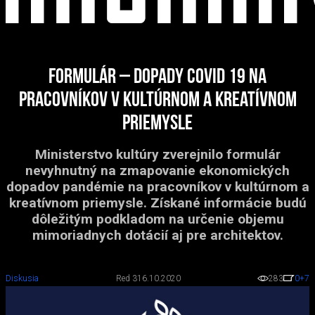
Formulár – dopady Covid 19 na
pracovníkov v kultúrnom a kreatívnom
priemysle
Ministerstvo kultúry zverejnilo formulár
nevyhnutný na zmapovanie ekonomických
dopadov pandémie na pracovníkov v kultúrnom a
kreatívnom priemysle. Získané informácie budú
dôležitým podkladom na určenie objemu
mimoriadnych dotácií aj pre architektov.
Diskusia
Red 3
16.10.2020
283
0
+7