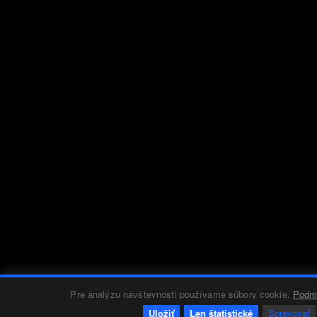
Pre analýzu návštevnosti používame súbory cookie.
Podmi
Uložiť
Len štatistické
Spravovať