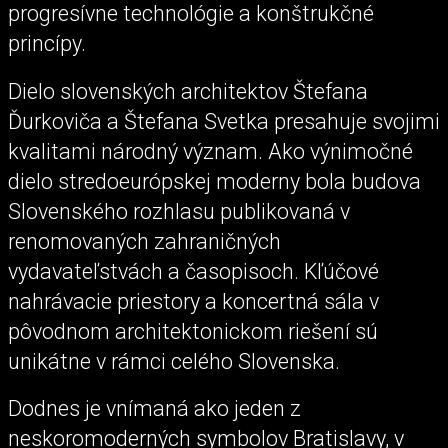
progresívne technológie a konštrukčné
princípy.
Dielo slovenských architektov Štefana
Ďurkoviča a Štefana Svetka presahuje svojimi
kvalitami národný význam. Ako výnimočné
dielo stredoeurópskej moderny bola budova
Slovenského rozhlasu publikovaná v
renomovaných zahraničných
vydavateľstvách a časopisoch. Kľúčové
nahrávacie priestory a koncertná sála v
pôvodnom architektonickom riešení sú
unikátne v rámci celého Slovenska.
Dodnes je vnímaná ako jeden z
neskoromoderných symbolov Bratislavy, v