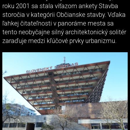
roku 2001 sa stala víťazom ankety Stavba
storočia v kategórii Občianske stavby. Vďaka
ľahkej čitateľnosti v panoráme mesta sa
tento neobyčajne silný architektonický solitér
zaraďuje medzi kľúčové prvky urbanizmu.