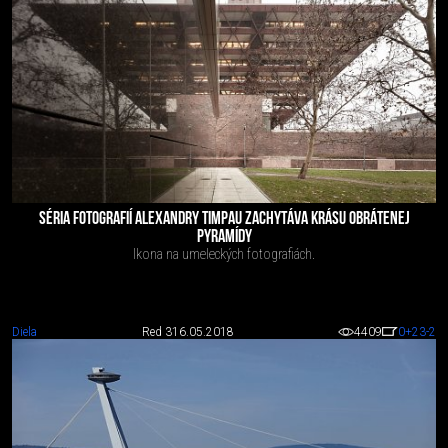
SÉRIA FOTOGRAFIÍ ALEXANDRY TIMPAU ZACHYTÁVA KRÁSU OBRÁTENEJ
PYRAMÍDY
Ikona na umeleckých fotografiách.
Diela
Red 3
16.05.2018
4409
0
+23
-2