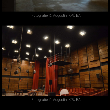
Fotografie: Ľ. Augustín, KPÚ BA
Fotografie: Ľ. Augustín, KPÚ BA