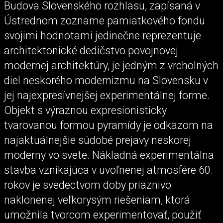
Budova Slovenského rozhlasu, zapísaná v
Ústrednom zozname pamiatkového fondu
svojimi hodnotami jedinečne reprezentuje
architektonické dedičstvo povojnovej
modernej architektúry, je jedným z vrcholných
diel neskorého modernizmu na Slovensku v
jej najexpresívnejšej experimentálnej forme.
Objekt s výraznou expresionisticky
tvarovanou formou pyramídy je odkazom na
najaktuálnejšie súdobé prejavy neskorej
moderny vo svete. Nákladná experimentálna
stavba vznikajúca v uvoľnenej atmosfére 60.
rokov je svedectvom doby priaznivo
naklonenej veľkorysým riešeniam, ktorá
umožnila tvorcom experimentovať, použiť