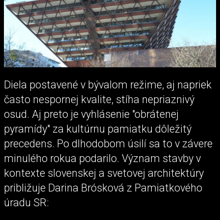
Diela postavené v bývalom režime, aj napriek
často nespornej kvalite, stíha nepriaznivý
osud. Aj preto je vyhlásenie "obrátenej
pyramídy" za kultúrnu pamiatku dôležitý
precedens. Po dlhodobom úsilí sa to v závere
minulého rokua podarilo. Význam stavby v
kontexte slovenskej a svetovej architektúry
približuje Darina Brósková z Pamiatkového
úradu SR: