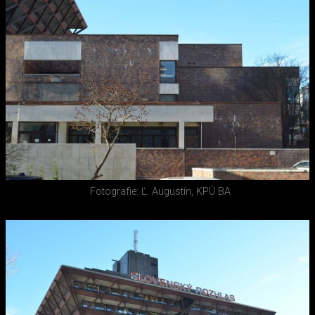
Fotografie: Ľ. Augustín, KPÚ BA