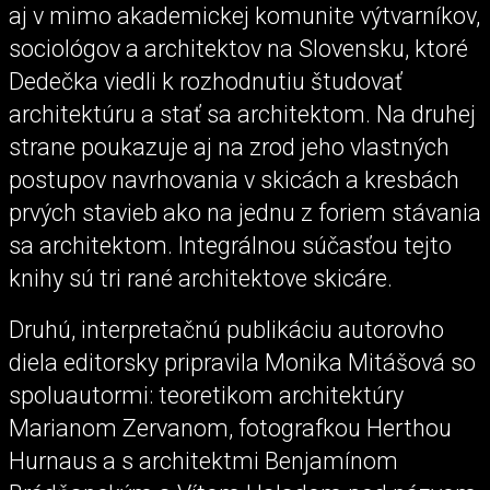
aj v mimo akademickej komunite výtvarníkov,
sociológov a architektov na Slovensku, ktoré
Dedečka viedli k rozhodnutiu študovať
architektúru a stať sa architektom. Na druhej
strane poukazuje aj na zrod jeho vlastných
postupov navrhovania v skicách a kresbách
prvých stavieb ako na jednu z foriem stávania
sa architektom. Integrálnou súčasťou tejto
knihy sú tri rané architektove skicáre.
Druhú, interpretačnú publikáciu autorovho
diela editorsky pripravila Monika Mitášová so
spoluautormi: teoretikom architektúry
Marianom Zervanom, fotografkou Herthou
Hurnaus a s architektmi Benjamínom