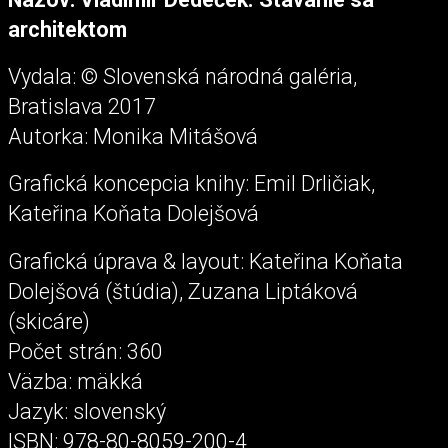
architektom
Vydala: © Slovenská národná galéria,
Bratislava 2017
Autorka: Monika Mitášová
Grafická koncepcia knihy: Emil Drličiak,
Kateřina Koňata Dolejšová
Grafická úprava & layout: Kateřina Koňata
Dolejšová (štúdia), Zuzana Liptáková
(skicáre)
Počet strán: 360
Väzba: mäkká
Jazyk: slovenský
ISBN: 978-80-8059-200-4