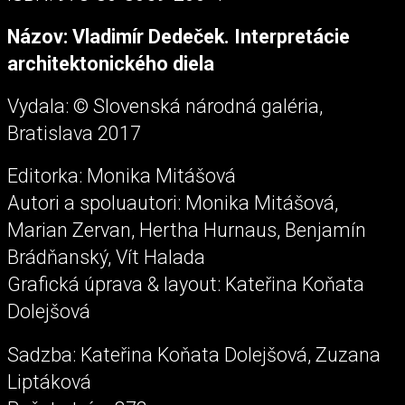
Názov: Vladimír Dedeček. Interpretácie
architektonického diela
Vydala: © Slovenská národná galéria,
Bratislava 2017
Editorka: Monika Mitášová
Autori a spoluautori: Monika Mitášová,
Marian Zervan, Hertha Hurnaus, Benjamín
Brádňanský, Vít Halada
Grafická úprava & layout: Kateřina Koňata
Dolejšová
Sadzba: Kateřina Koňata Dolejšová, Zuzana
Liptáková