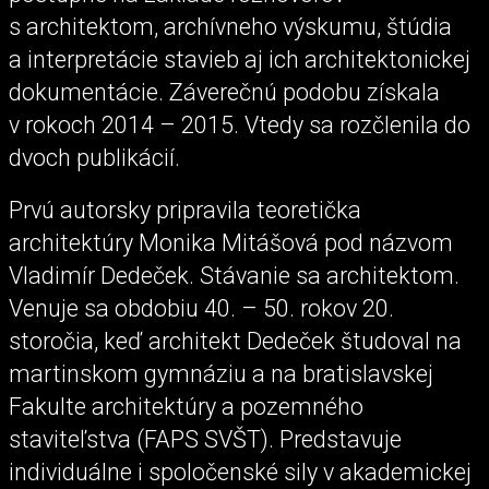
s architektom, archívneho výskumu, štúdia
a interpretácie stavieb aj ich architektonickej
dokumentácie. Záverečnú podobu získala
v rokoch 2014 – 2015. Vtedy sa rozčlenila do
dvoch publikácií.
Prvú autorsky pripravila teoretička
architektúry Monika Mitášová pod názvom
Vladimír Dedeček. Stávanie sa architektom.
Venuje sa obdobiu 40. – 50. rokov 20.
storočia, keď architekt Dedeček študoval na
martinskom gymnáziu a na bratislavskej
Fakulte architektúry a pozemného
staviteľstva (FAPS SVŠT). Predstavuje
individuálne i spoločenské sily v akademickej