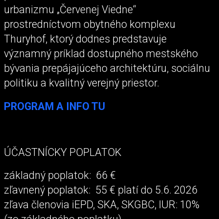
urbanizmu „Červenej Viedne“
prostredníctvom obytného komplexu
Thuryhof, ktorý dodnes predstavuje
významný príklad dostupného mestského
bývania prepájajúceho architektúru, sociálnu
politiku a kvalitný verejný priestor.
PROGRAM A INFO TU
ÚČASTNÍCKY POPLATOK
základný poplatok: 66 €
zľavnený poplatok: 55 € platí do 5.6. 2026
zľava členovia iEPD, SKA, SKGBC, IUR: 10%