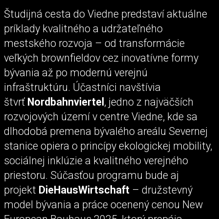
Študijná cesta do Viedne predstaví aktuálne
príklady kvalitného a udržateľného
mestského rozvoja – od transformácie
veľkých brownfieldov cez inovatívne formy
bývania až po modernú verejnú
infraštruktúru. Účastníci navštívia
štvrť
Nordbahnviertel
, jedno z najväčších
rozvojových území v centre Viedne, kde sa
dlhodobá premena bývalého areálu Severnej
stanice opiera o princípy ekologickej mobility,
sociálnej inklúzie a kvalitného verejného
priestoru. Súčasťou programu bude aj
projekt
DieHausWirtschaft
– družstevný
model bývania a práce ocenený cenou New