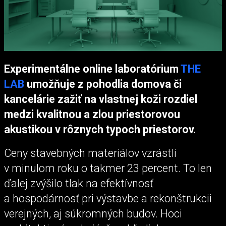
Experimentálne online laboratórium
THE
LAB
umožňuje z pohodlia domova či
kancelárie zažiť na vlastnej koži rozdiel
medzi kvalitnou a zlou priestorovou
akustikou v rôznych typoch priestorov.
Ceny stavebných materiálov vzrástli
v minulom roku o takmer 23 percent. To len
ďalej zvýšilo tlak na efektívnosť
a hospodárnosť pri výstavbe a rekonštrukcii
verejných, aj súkromných budov. Hoci