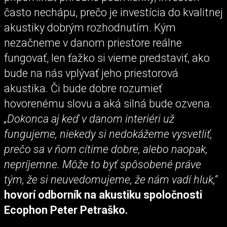
často nechápu, prečo je investícia do kvalitnej
akustiky dobrým rozhodnutím. Kým
nezačneme v danom priestore reálne
fungovať, len ťažko si vieme predstaviť, ako
bude na nás vplývať jeho priestorová
akustika. Či bude dobre rozumieť
hovorenému slovu a aká silná bude ozvena.
„Dokonca aj keď v danom interiéri už
fungujeme, niekedy si nedokážeme vysvetliť,
prečo sa v ňom cítime dobre, alebo naopak,
nepríjemne. Môže to byť spôsobené práve
tým, že si neuvedomujeme, že nám vadí hluk,“
hovorí odborník na akustiku spoločnosti
Ecophon Peter Petraško.