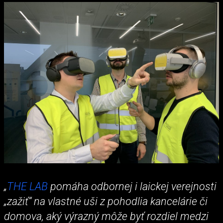
„
THE LAB
pomáha odbornej i laickej verejnosti
„zažiť“ na vlastné uši z pohodlia kancelárie či
domova, aký výrazný môže byť rozdiel medzi