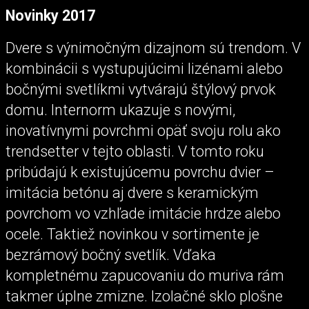
Novinky 2017
Dvere s výnimočným dizajnom sú trendom. V
kombinácii s vystupujúcimi lizénami alebo
bočnými svetlíkmi vytvárajú štýlový prvok
domu. Internorm ukazuje s novými,
inovatívnymi povrchmi opäť svoju rolu ako
trendsetter v tejto oblasti. V tomto roku
pribúdajú k existujúcemu povrchu dvier –
imitácia betónu aj dvere s keramickým
povrchom vo vzhľade imitácie hrdze alebo
ocele. Taktiež novinkou v sortimente je
bezrámový bočný svetlík. Vďaka
kompletnému zapucovaniu do muriva rám
takmer úplne zmizne. Izolačné sklo plošne