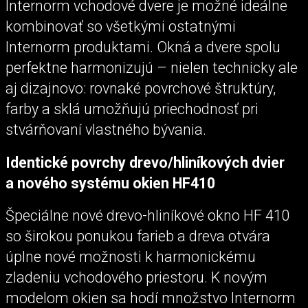
Internorm vchodové dvere je možné ideálne
kombinovať so všetkými ostatnými
Internorm produktami. Okná a dvere spolu
perfektne harmonizujú – nielen technicky ale
aj dizajnovo: rovnaké povrchové štruktúry,
farby a sklá umožňujú priechodnosť pri
stvárňovaní vlastného bývania.
Identické povrchy drevo/hliníkových dvier
a nového systému okien HF410
Špeciálne nové drevo-hliníkové okno HF 410
so širokou ponukou farieb a dreva otvára
úplne nové možnosti k harmonickému
zladeniu vchodového priestoru. K novým
modelom okien sa hodí množstvo Internorm