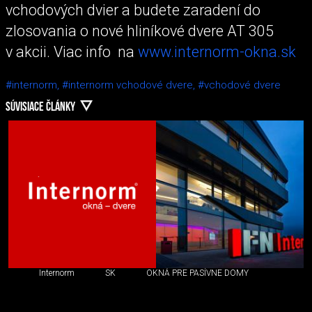
vchodových dvier a budete zaradení do
zlosovania o nové hliníkové dvere AT 305
v akcii. Viac info na
www.internorm-okna.sk
#internorm,
#internorm vchodové dvere,
#vchodové dvere
SÚVISIACE ČLÁNKY
Internorm
SK
OKNÁ PRE PASÍVNE DOMY