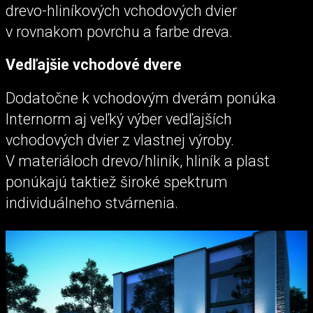
drevo-hliníkových vchodových dvier
v rovnakom povrchu a farbe dreva.
Vedľajšie vchodové dvere
Dodatočne k vchodovým dverám ponúka
Internorm aj veľký výber vedľajších
vchodových dvier z vlastnej výroby.
V materiáloch drevo/hliník, hliník a plast
ponúkajú taktiež široké spektrum
individuálneho stvárnenia.