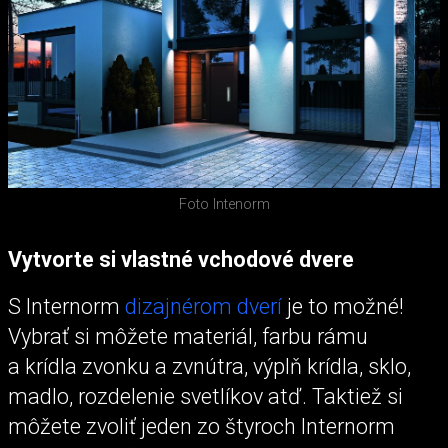
Foto Intenorm
Vytvorte si vlastné vchodové dvere
S Internorm
dizajnérom dverí
je to možné!
Vybrať si môžete materiál, farbu rámu
a krídla zvonku a zvnútra, výplň krídla, sklo,
madlo, rozdelenie svetlíkov atď. Taktiež si
môžete zvoliť jeden zo štyroch Internorm