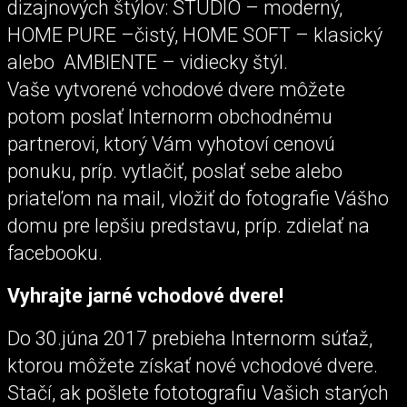
dizajnových štýlov: STUDIO – moderný,
HOME PURE –čistý, HOME SOFT – klasický
alebo AMBIENTE – vidiecky štýl.
Vaše vytvorené vchodové dvere môžete
potom poslať Internorm obchodnému
partnerovi, ktorý Vám vyhotoví cenovú
ponuku, príp. vytlačiť, poslať sebe alebo
priateľom na mail, vložiť do fotografie Vášho
domu pre lepšiu predstavu, príp. zdielať na
facebooku.
Vyhrajte jarné vchodové dvere!
Do 30.júna 2017 prebieha Internorm súťaž,
ktorou môžete získať nové vchodové dvere.
Stačí, ak pošlete fototografiu Vašich starých