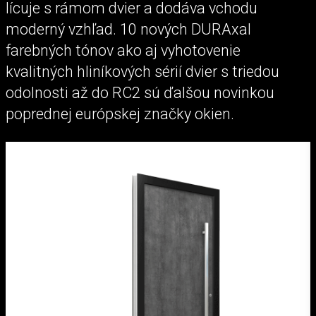
lícuje s rámom dvier a dodáva vchodu
moderný vzhľad. 10 nových DURAxal
farebných tónov ako aj vyhotovenie
kvalitných hliníkových sérií dvier s triedou
odolnosti až do RC2 sú ďalšou novinkou
poprednej európskej značky okien.