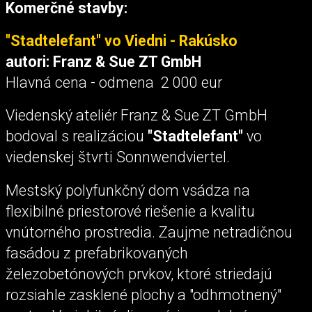
Komerčné stavby:
"Stadtelefant" vo Viedni - Rakúsko
autori: Franz & Sue ZT GmbH
Hlavná cena - odmena 2 000 eur
Viedenský ateliér Franz & Sue ZT GmbH
bodoval s realizáciou
"Stadtelefant"
vo
viedenskej štvrti Sonnwendviertel.
Mestský polyfunkčný dom vsádza na
flexibilné priestorové riešenie a kvalitu
vnútorného prostredia. Zaujme netradičnou
fasádou z prefabrikovaných
železobetónových prvkov, ktoré striedajú
rozsiahle zasklené plochy a "odhmotnený"