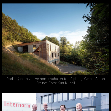
Rodinný dom v severnom svahu
Autor: Dipl. Ing. Gerald Anton
Steiner, Foto: Kurt Kuball