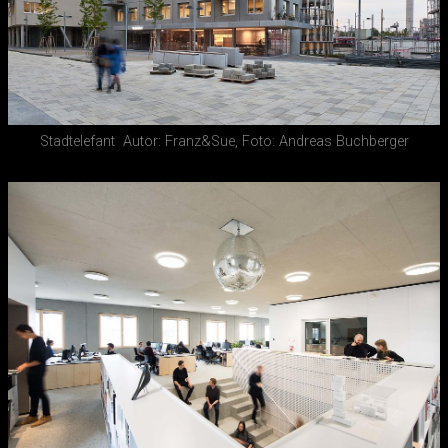
Stadtelefant
Autor: Franz&Sue, Foto: Andreas Buchberger