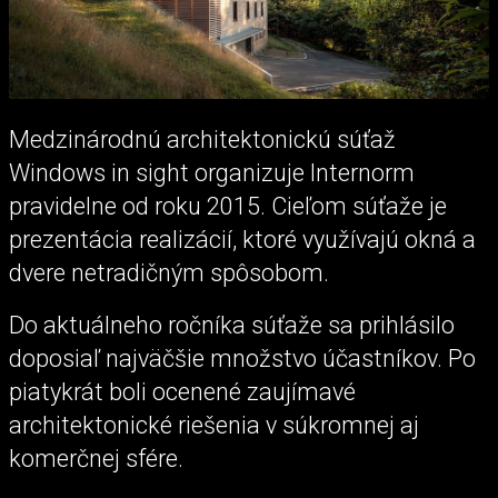
Medzinárodnú architektonickú súťaž
Windows in sight organizuje Internorm
pravidelne od roku 2015. Cieľom súťaže je
prezentácia realizácií, ktoré využívajú okná a
dvere netradičným spôsobom.
Do aktuálneho ročníka súťaže sa prihlásilo
doposiaľ najväčšie množstvo účastníkov. Po
piatykrát boli ocenené zaujímavé
architektonické riešenia v súkromnej aj
komerčnej sfére.