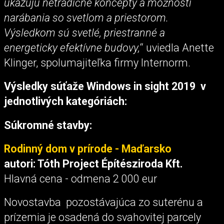
ukazujú netradičné koncepty a možnosti
narábania so svetlom a priestorom.
Výsledkom sú svetlé, priestranné a
energeticky efektívne budovy,
“ uviedla Anette
Klinger, spolumajiteľka firmy Internorm.
Výsledky súťaže Windows in sight 2019 v
jednotlivých kategóriách:
Súkromné stavby:
Rodinný dom v prírode - Maďarsko
autori: Tóth Project Építésziroda Kft.
Hlavná cena - odmena 2 000 eur
Novostavba pozostávajúca zo suterénu a
prízemia je osadená do svahovitej parcely