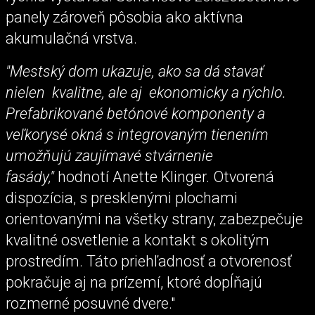
panely zároveň pôsobia ako aktívna
akumulačná vrstva.
"Mestský dom ukazuje, ako sa dá stavať
nielen kvalitne, ale aj ekonomicky a rýchlo.
Prefabrikované betónové komponenty a
veľkorysé okná s integrovaným tienením
umožňujú zaujímavé stvárnenie
fasády,"
hodnotí Anette Klinger. Otvorená
dispozícia, s presklenými plochami
orientovanými na všetky strany, zabezpečuje
kvalitné osvetlenie a kontakt s okolitým
prostredím. Táto priehľadnosť a otvorenosť
pokračuje aj na prízemí, ktoré dopĺňajú
rozmerné posuvné dvere."