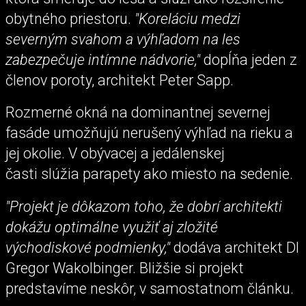
obytného priestoru.
"Koreláciu medzi
severným svahom a výhľadom na les
zabezpečuje intímne nádvorie,"
dopĺňa jeden z
členov poroty, architekt Peter Sapp.
Rozmerné okná na dominantnej severnej
fasáde umožňujú nerušený výhľad na rieku a
jej okolie. V obývacej a jedálenskej
časti slúžia parapety ako miesto na sedenie.
"Projekt je dôkazom toho, že dobrí architekti
dokážu optimálne využiť aj zložité
východiskové podmienky,"
dodáva architekt DI
Gregor Wakolbinger. Bližšie si projekt
predstavíme neskôr, v samostatnom článku.