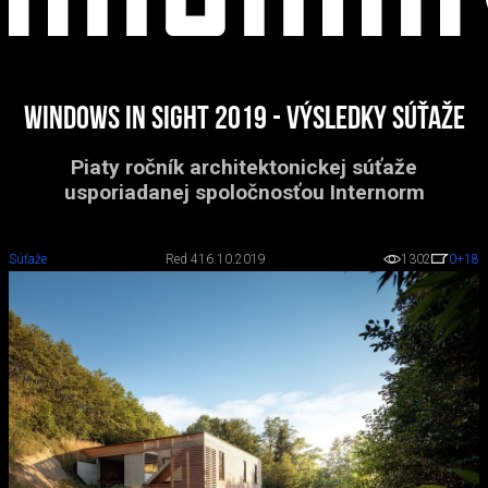
Windows in sight 2019 - výsledky súťaže
Piaty ročník architektonickej súťaže
usporiadanej spoločnosťou Internorm
Súťaže
Red 4
16.10.2019
1302
0
+18