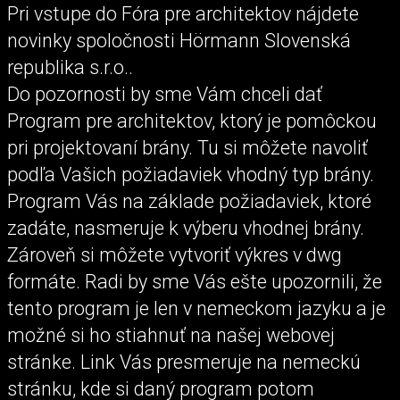
Pri vstupe do Fóra pre architektov nájdete
novinky spoločnosti Hörmann Slovenská
republika s.r.o..
Do pozornosti by sme Vám chceli dať
Program pre architektov, ktorý je pomôckou
pri projektovaní brány. Tu si môžete navoliť
podľa Vašich požiadaviek vhodný typ brány.
Program Vás na základe požiadaviek, ktoré
zadáte, nasmeruje k výberu vhodnej brány.
Zároveň si môžete vytvoriť výkres v dwg
formáte. Radi by sme Vás ešte upozornili, že
tento program je len v nemeckom jazyku a je
možné si ho stiahnuť na našej webovej
stránke. Link Vás presmeruje na nemeckú
stránku, kde si daný program potom