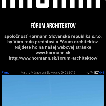
Fórum architektov
spoločnosť Hörmann Slovenská republika s.r.o.
by Vám rada predstavila Fórum architektov.
Nájdete ho na našej webovej stránke
www.hormann.sk
http://www.hormann.sk/forum-architektov/
Firmy
Martina Višvaderová Slavkovská
09.03.2015
742
0
+3