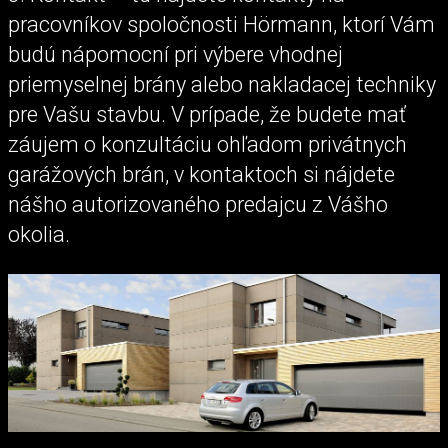
pracovníkov spoločnosti Hörmann, ktorí Vám
budú nápomocní pri výbere vhodnej
priemyselnej brány alebo nakladacej techniky
pre Vašu stavbu. V prípade, že budete mať
záujem o konzultáciu ohľadom privátnych
garážových brán, v kontaktoch si nájdete
nášho autorizovaného predajcu z Vášho
okolia.