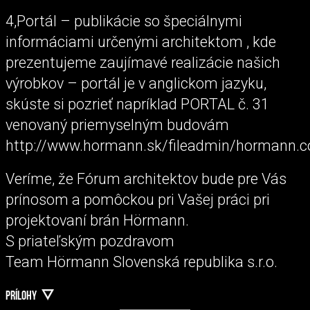
4,Portál – publikácie so špeciálnymi
informáciami určenými architektom , kde
prezentujeme zaujímavé realizácie našich
výrobkov – portál je v anglickom jazyku,
skúste si pozrieť napríklad PORTAL č. 31
venovaný priemyselným budovám
http://www.hormann.sk/fileadmin/hormann.
Veríme, že Fórum architektov bude pre Vás
prínosom a pomôckou pri Vašej práci pri
projektovaní brán Hörmann.
S priateľským pozdravom
Team Hörmann Slovenská republika s.r.o.
PRÍLOHY