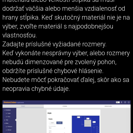
dodržať väčšia alebo menšia vzdialenosť od
hrany stĺpika. Keď skutočný materiál nie je na
výber, zvoľte materiál s najpodobnejšou
vlastnosťou.
Zadajte príslušné vyžiadané rozmery.
Keď vykonáte nesprávny výber, alebo rozmery
nebudú dimenzované pre zvolený pohon,
obdržíte príslušné chybové hlásenie.
Nebudete môcť pokračovať ďalej, skôr ako sa
neopravia chybné údaje.