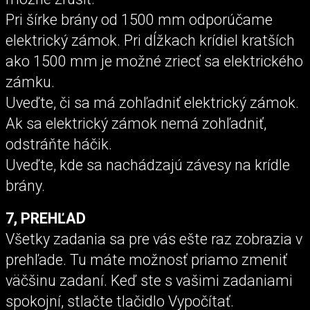
Pri šírke brány od 1500 mm odporúčame
elektrický zámok. Pri dĺžkach krídiel kratších
ako 1500 mm je možné zriecť sa elektrického
zámku.
Uveďte, či sa má zohľadniť elektrický zámok.
Ak sa elektrický zámok nemá zohľadniť,
odstráňte háčik.
Uveďte, kde sa nachádzajú závesy na krídle
brány.
7, PREHĽAD
Všetky zadania sa pre vás ešte raz zobrazia v
prehľade. Tu máte možnosť priamo zmeniť
väčšinu zadaní. Keď ste s vašimi zadaniami
spokojní, stlačte tlačidlo Vypočítať.