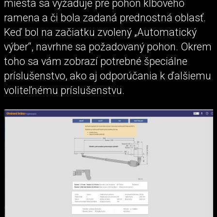
miesta sa vyžaduje pre pohon kĺbového
ramena a či bola zadaná prednostná oblasť.
Keď bol na začiatku zvolený „Automatický
výber“, navrhne sa požadovaný pohon. Okrem
toho sa vám zobrazí potrebné špeciálne
príslušenstvo, ako aj odporúčania k ďalšiemu
voliteľnému príslušenstvu.