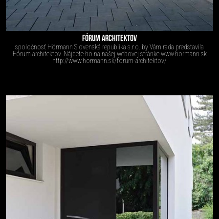
FÓRUM ARCHITEKTOV
spoločnosť Hörmann Slovenská republika s.r.o. by Vám rada predstavila
Fórum architektov. Nájdete ho na našej webovej stránke www.hormann.sk
http://www.hormann.sk/forum-architektov/