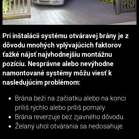
Pri inštalácii systému otváravej brány je z
dôvodu mnohých vplývajúcich faktorov
ťažké nájsť najvhodnejšiu montážnu
pozíciu. Nesprávne alebo nevýhodne
namontované systémy môžu viesť k
nasledujúcim problémom:
Brána beží na začiatku alebo na konci
príliš rýchlo alebo príliš pomaly.
Brána reverzuje bez zjavného dôvodu.
Želaný uhol otvárania sa nedosahuje.