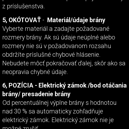
z príslušenstva.
5,
OKÓTOVAŤ
-
Materiál/údaje brány
Vyberte materiál a zadajte požadované
rozmery brány. Ak sú údaje neúplné alebo
rozmery nie sú v požadovanom rozsahu
obdržíte príslušné chybové hlásenie.
Nebudete môcť pokračovať ďalej, skôr ako sa
neopravia chybné údaje.
6, POZÍCIA - Elektrický zámok /bod otáčania
brány/ presadenie brány
Od percentuálnej výplne brány s hodnotou
nad 30 % sa automaticky zohľadňuje
elektrický zámok. Elektrický zámok nie je
možné zrušiť.