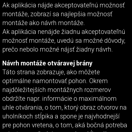
Ak aplikácia nájde akceptovateľnú možnosť
montáže, zobrazí sa najlepšia možnosť
montáže ako návrh montáže.
Ak aplikácia nenájde žiadnu akceptovateľnú
možnosť montáže, uvedú sa možné dôvody,
prečo nebolo možné nájsť žiadny návrh.
Návrh montáže otváravej brány
Táto strana zobrazuje, ako môžete
optimálne namontovať pohon. Okrem
najdôležitejších montážnych rozmerov
obdržíte napr. informácie o maximálnom
uhle otvárania, o tom, ktorý obraz otvorov na
uholníkoch stĺpika a spone je najvhodnejší
pre pohon vretena, o tom, aká bočná potreba