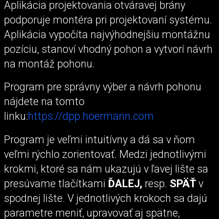
Aplikácia projektovania otváravej brány
podporuje montéra pri projektovaní systému.
Aplikácia vypočíta najvýhodnejšiu montážnu
pozíciu, stanoví vhodný pohon a vytvorí návrh
na montáž pohonu.
Program pre správny výber a návrh pohonu
nájdete na tomto
linku:
https://dpp.hoermann.com
Program je veľmi intuitívny a dá sa v ňom
veľmi rýchlo zorientovať. Medzi jednotlivými
krokmi, ktoré sa nám ukazujú v ľavej lište sa
presúvame tlačítkami
ĎALEJ,
resp.
SPÄŤ
v
spodnej lište. V jednotlivých krokoch sa dajú
parametre meniť, upravovať aj spätne,