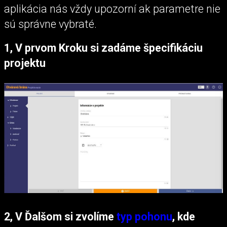
aplikácia nás vždy upozorní ak parametre nie
sú správne vybraté.
1, V prvom Kroku si zadáme špecifikáciu
projektu
2, V Ďalšom si zvolíme
typ pohonu
, kde