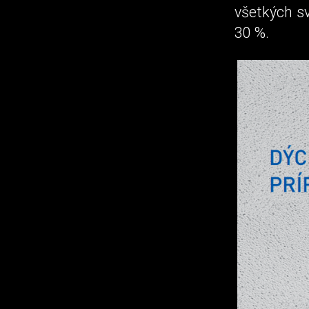
všetkých sv
30 %.