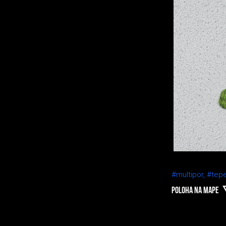
#multipor,
#tepe
POLOHA NA MAPE