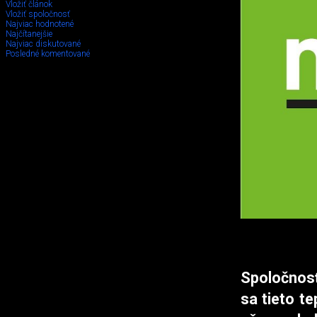
Vložiť článok
Vložiť spoločnosť
Najviac hodnotené
Najčítanejšie
Najviac diskutované
Posledné komentované
Spoločnosť
sa tieto t