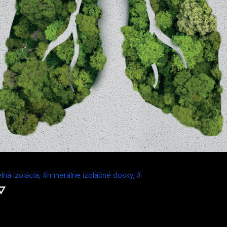
lná izolácia,
#minerálne izolačné dosky,
#