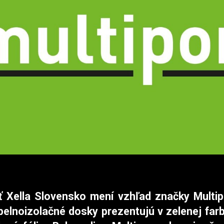
 Xella Slovensko mení vzhľad značky Multip
epelnoizolačné dosky prezentujú v zelenej farb