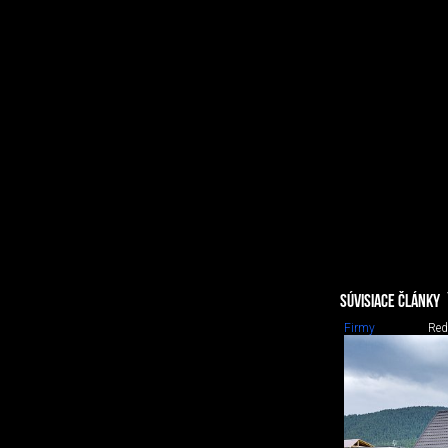
SÚVISIACE ČLÁNKY
Firmy
Red