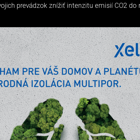
ojich prevádzok znížiť intenzitu emisií CO2 do