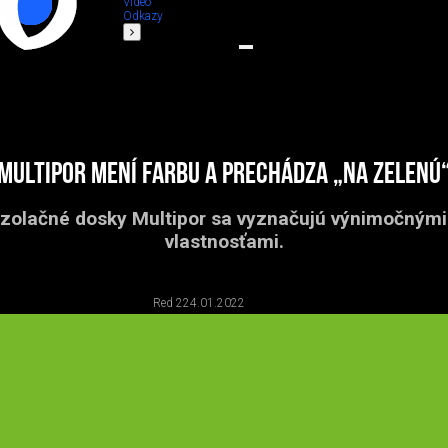
Video
Odkazy
Multipor mení farbu a prechádza „na zelenú
izolačné dosky Multipor sa vyznačujú výnimočnými
vlastnosťami.
Red 2
24.01.2022