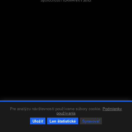
Pre analýzu návštevnosti používame súbory cookie.
Podmienky
používania
Uložiť
Len štatistické
Spravovať