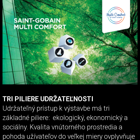
TRI PILIERE UDRŽATEĽNOSTI
Udržateľný prístup k výstavbe má tri
základné piliere: ekologický, ekonomický a
sociálny. Kvalita vnútorného prostredia a
pohoda užívateľov do veľkej miery ovplyvňuje