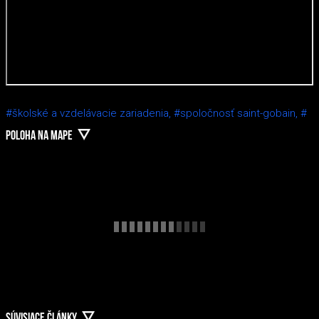
#školské a vzdelávacie zariadenia,
#spoločnosť saint-gobain,
#
POLOHA NA MAPE
SÚVISIACE ČLÁNKY