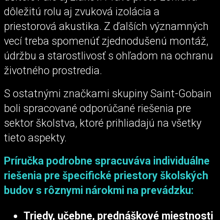
dôležitú rolu aj zvuková izolácia a
priestorová akustika. Z ďalších významných
vecí treba spomenúť zjednodušenú montáž,
údržbu a starostlivosť s ohľadom na ochranu
životného prostredia.
S ostatnými značkami skupiny Saint-Gobain
boli spracované odporúčané riešenia pre
sektor školstva, ktoré prihliadajú na všetky
tieto aspekty.
Príručka podrobne spracuváva individuálne
riešenia pre špecifické priestory školských
budov s rôznymi nárokmi na prevádzku:
Triedy, učebne, prednáškové miestnosti