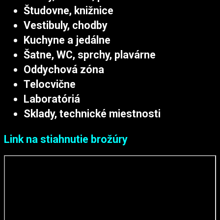
Študovne, knižnice
Vestibuly, chodby
Kuchyne a jedálne
Šatne, WC, sprchy, plavárne
Oddychová zóna
Telocvične
Laboratóriá
Sklady, technické miestnosti
Link na stiahnutie brožúry