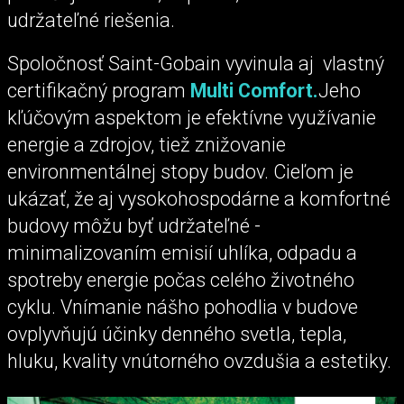
udržateľné riešenia.
Spoločnosť Saint-Gobain vyvinula aj vlastný
certifikačný program
Multi Comfort
.
Jeho
kľúčovým aspektom je efektívne využívanie
energie a zdrojov, tiež znižovanie
environmentálnej stopy budov. Cieľom je
ukázať, že aj vysokohospodárne a komfortné
budovy môžu byť udržateľné -
minimalizovaním emisií uhlíka, odpadu a
spotreby energie počas celého životného
cyklu. Vnímanie nášho pohodlia v budove
ovplyvňujú účinky denného svetla, tepla,
hluku, kvality vnútorného ovzdušia a estetiky.