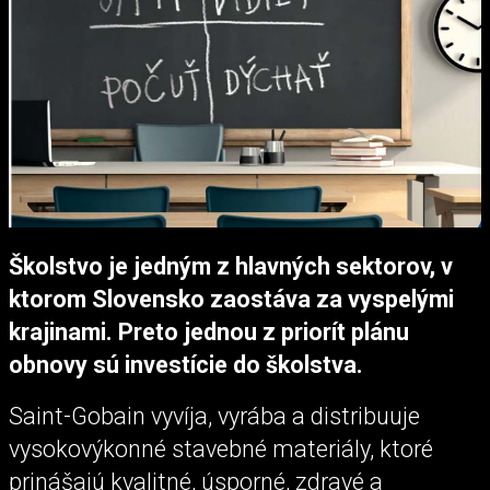
Školstvo je jedným z hlavných sektorov, v
ktorom Slovensko zaostáva za vyspelými
krajinami. Preto jednou z priorít plánu
obnovy sú investície do školstva.
Saint-Gobain vyvíja, vyrába a distribuuje
vysokovýkonné stavebné materiály, ktoré
prinášajú kvalitné, úsporné, zdravé a