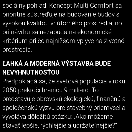
sociálny pohľad. Koncept Multi Comfort sa
prioritne sústreďuje na budovanie budov s
vysokou kvalitou vnútorného prostredia, no
pri návrhu sa nezabúda na ekonomické
kritérium pri čo najnižšom vplyve na životné
prostredie.
ĽAHKÁ A MODERNÁ VÝSTAVBA BUDE
NEVYHNUTNOSŤOU
Predpokladá sa, že svetová populácia v roku
2050 prekročí hranicu 9 miliárd. To
predstavuje obrovskú ekologickú, finančnú a
spoločenskú výzvu pre stavebný priemysel a
vyvoláva dôležitú otázku: „Ako môžeme
stavať lepšie, rýchlejšie a udržateľnejšie?“