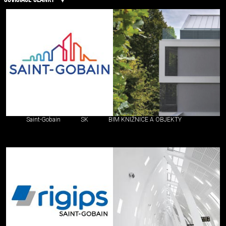
Saint-Gobain
SK
BIM KNIŽNICE A OBJEKTY