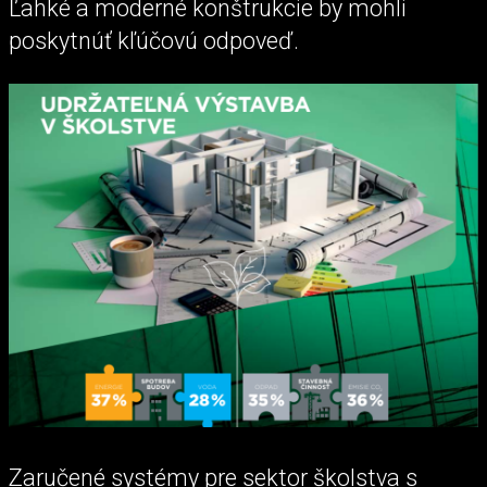
Ľahké a moderné konštrukcie by mohli
poskytnúť kľúčovú odpoveď.
Zaručené systémy pre sektor školstva s