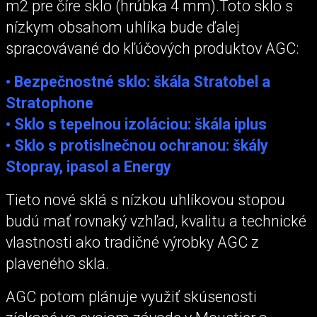
m2 pre číre sklo (hrúbka 4 mm).Toto sklo s
nízkym obsahom uhlíka bude ďalej
spracovávané do kľúčových produktov AGC:
• Bezpečnostné sklo: škála Stratobel a
Stratophone
• Sklo s tepelnou izoláciou: škála iplus
• Sklo s protislnečnou ochranou: škály
Stopray, ipasol a Energy
Tieto nové sklá s nízkou uhlíkovou stopou
budú mať rovnaký vzhľad, kvalitu a technické
vlastnosti ako tradičné výrobky AGC z
plaveného skla.
AGC potom plánuje využiť skúsenosti