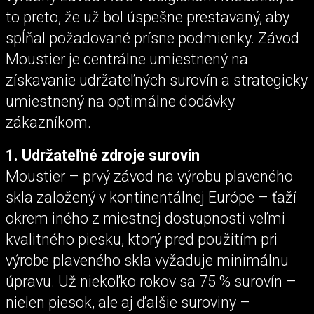
to preto, že už bol úspešne prestavaný, aby
spĺňal požadované prísne podmienky. Závod
Moustier je centrálne umiestnený na
získavanie udržateľných surovín a strategicky
umiestnený na optimálne dodávky
zákazníkom.
1. Udržateľné zdroje surovín
Moustier – prvý závod na výrobu plaveného
skla založený v kontinentálnej Európe – ťaží
okrem iného z miestnej dostupnosti veľmi
kvalitného piesku, ktorý pred použitím pri
výrobe plaveného skla vyžaduje minimálnu
úpravu. Už niekoľko rokov sa 75 % surovín –
nielen piesok, ale aj ďalšie suroviny –