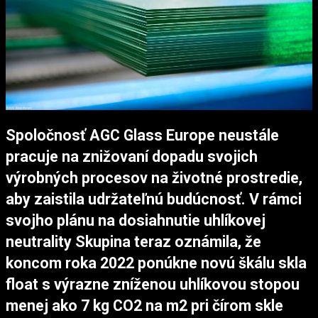
Spoločnosť AGC Glass Europe neustále
pracuje na znižovaní dopadu svojich
výrobných procesov na životné prostredie,
aby zaistila udržateľnú budúcnosť. V rámci
svojho plánu na dosiahnutie uhlíkovej
neutrality Skupina teraz oznámila, že
koncom roka 2022 ponúkne novú škálu skla
float s výrazne zníženou uhlíkovou stopou
menej ako 7 kg CO2 na m2 pri čírom skle