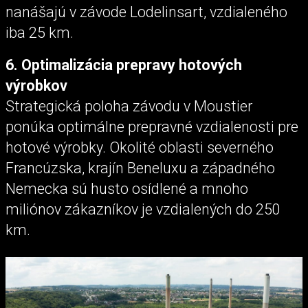
nanášajú v závode Lodelinsart, vzdialeného
iba 25 km.
6. Optimalizácia prepravy hotových
výrobkov
Strategická poloha závodu v Moustier
ponúka optimálne prepravné vzdialenosti pre
hotové výrobky. Okolité oblasti severného
Francúzska, krajín Beneluxu a západného
Nemecka sú husto osídlené a mnoho
miliónov zákazníkov je vzdialených do 250
km.