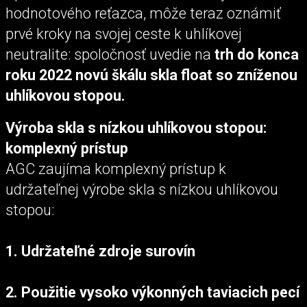
hodnotového reťazca, môže teraz oznámiť
prvé kroky na svojej ceste k uhlíkovej
neutralite: spoločnosť uvedie na
trh do konca
roku 2022 novú škálu skla float so zníženou
uhlíkovou stopou.
Výroba skla s nízkou uhlíkovou stopou:
komplexný prístup
AGC zaujíma komplexný prístup k
udržateľnej výrobe skla s nízkou uhlíkovou
stopou:
1. Udržateľné zdroje surovín
2. Použitie vysoko výkonných taviacich pecí