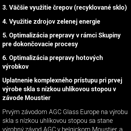
3. Väčšie využitie črepov (recyklované sklo)
4. Využitie zdrojov zelenej energie
5. Optimalizácia prepravy v rámci Skupiny
pre dokončovacie procesy
6. Optimalizácia prepravy hotových
výrobkov
Uplatnenie komplexného prístupu pri prvej
výrobe skla s nízkou uhlíkovou stopou v
závode Moustier
Prvým závodom AGC Glass Europe na výrobu
skla s nízkou uhlíkovou stopou sa stane
výrobný závod AGC v belgickom Moustier, a