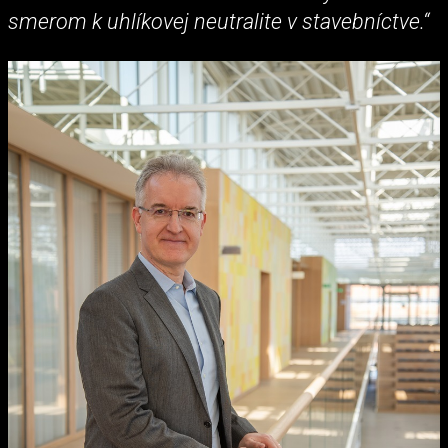
smerom k uhlíkovej neutralite v stavebníctve.“