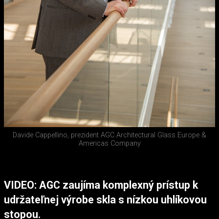
Davide Cappellino, prezident AGC Architectural Glass Europe &
Americas Company
VIDEO: AGC zaujíma komplexný prístup k
udržateľnej výrobe skla s nízkou uhlíkovou
stopou.