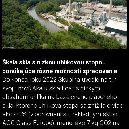
Škála skla s nízkou uhlíkovou stopou
ponúkajúca rôzne možnosti spracovania
Do konca roku 2022 Skupina uvedie na trh
svoju novú škálu skla float s nízkym
obsahom uhlíka na báze číreho plaveného
skla, ktorého uhlíková stopa sa znížila o viac
ako 40 % (v porovnaní so základným sklom
AGC Glass Europe): menej ako 7 kg CO2 na