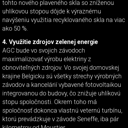
tohto nového plaveného skla so zníženou
uhlíkovou stopou dôjde k výraznému
navýšeniu využitia recyklovaného skla na viac
ako 50 %.
4. Využitie zdrojov zelenej energie
AGC bude vo svojich závodoch
maximalizovať výrobu elektriny z
obnoviteľných zdrojov. Vo svojej domovskej
krajine Belgicku sú všetky strechy výrobných
závodov a kancelárií vybavené fotovoltaikou
integrovanou do budovy, čo znižuje uhlíkovú
stopu spoločnosti. Okrem toho má
spoločnosť dokonca vlastnú veternú turbínu,
ktorú prevádzkuje v závode Seneffe, iba pár
kilometrov od Moustier.