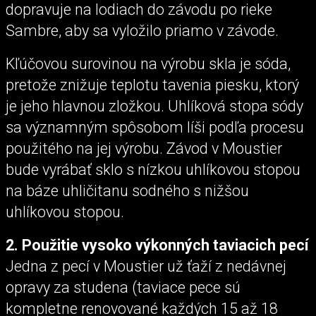
dopravuje na lodiach do závodu po rieke
Sambre, aby sa vyložilo priamo v závode.
Kľúčovou surovinou na výrobu skla je sóda,
pretože znižuje teplotu tavenia piesku, ktorý
je jeho hlavnou zložkou. Uhlíková stopa sódy
sa významným spôsobom líši podľa procesu
použitého na jej výrobu. Závod v Moustier
bude vyrábať sklo s nízkou uhlíkovou stopou
na báze uhličitanu sodného s nižšou
uhlíkovou stopou.
2. Použitie vysoko výkonných taviacich pecí
Jedna z pecí v Moustier už ťaží z nedávnej
opravy za studena (taviace pece sú
kompletne renovované každých 15 až 18