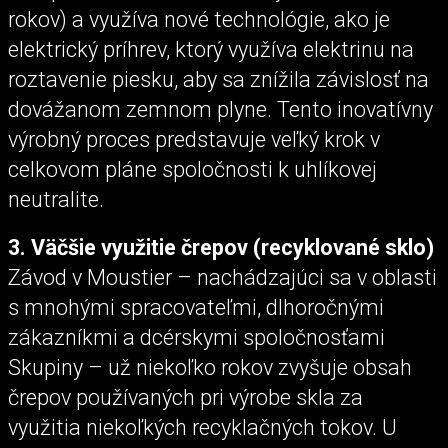
rokov) a využíva nové technológie, ako je
elektrický príhrev, ktorý využíva elektrinu na
roztavenie piesku, aby sa znížila závislosť na
dovážanom zemnom plyne. Tento inovatívny
výrobný proces predstavuje veľký krok v
celkovom pláne spoločnosti k uhlíkovej
neutralite.
3. Väčšie využitie črepov (recyklované sklo)
Závod v Moustier – nachádzajúci sa v oblasti
s mnohými spracovateľmi, dlhoročnými
zákazníkmi a dcérskymi spoločnosťami
Skupiny – už niekoľko rokov zvyšuje obsah
črepov používaných pri výrobe skla za
využitia niekoľkých recyklačných tokov. U