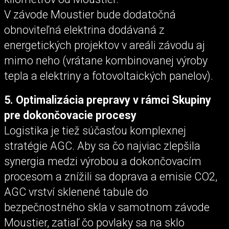
V závode Moustier bude dodatočná
obnoviteľná elektrina dodávaná z
energetických projektov v areáli závodu aj
mimo neho (vrátane kombinovanej výroby
tepla a elektriny a fotovoltaických panelov).
5. Optimalizácia prepravy v rámci Skupiny
pre dokončovacie procesy
Logistika je tiež súčasťou komplexnej
stratégie AGC. Aby sa čo najviac zlepšila
synergia medzi výrobou a dokončovacím
procesom a znížili sa doprava a emisie CO2,
AGC vrství sklenené tabule do
bezpečnostného skla v samotnom závode
Moustier, zatiaľ čo povlaky sa na sklo