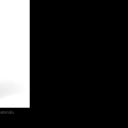
ateriálu