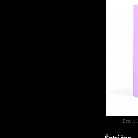
Detaily