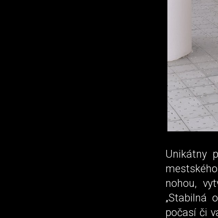
Unikátny 
mestského 
nohou, vyt
„Stabilná 
počasí či 