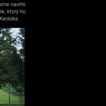
sme navrhli
ik, ktorý ho
 Karáska.