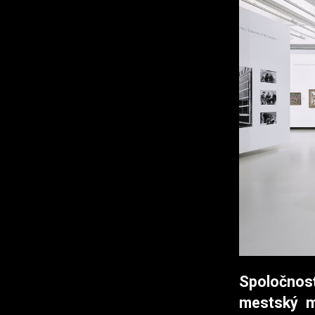
Spoločnosť
mestský m