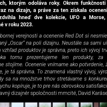
h, ktorým odoláva roky. Okrem funkčnosti 
az na dizajn, a práve za ten získala ocenen
zdvihla hneď dve kolekcie, UFO a Morse, 
é v roku 2023.
bornej verejnosti a ocenenie Red Dot si nesmie
aný „Oscar“ na poli dizajnu. Neustále sa sami u
 vzhľad produktov je správna, preto ich vývoj trv
aka tomu prezentujeme len produkty, za 
ne stojíme. Ocenenie vnímame ako potvrdenie, ž
e, je tá správna. To znamená vlastný vývoj, výro
dy sa na množstve trhov stretávame s konkuren
ychu kopíruje, je to pre nás obrovskou satisfakci
lavný dizajnér spoločnosti mmcité, David Karáse