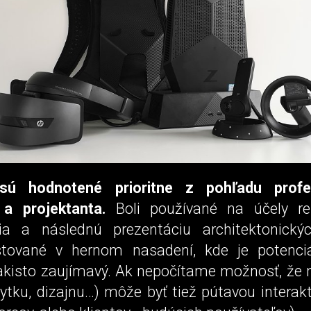
sú hodnotené prioritne z pohľadu profe
 a projektanta.
Boli používané na účely ren
ia a následnú prezentáciu architektonickýc
stované v hernom nasadení, kde je potenci
takisto zaujímavý. Ak nepočítame možnosť, že 
ytku, dizajnu…) môže byť tiež pútavou interakt