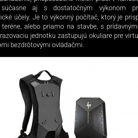
 súčasne aj s dostatočným výkonom pr
ické účely. Je to výkonný počítač, ktorý je pri
 teréne, alebo priamo na stavbe, s prídavnými
azovaciu jednotku zastupujú okuliare pre virtu
omi bezdrôtovými ovládačmi.