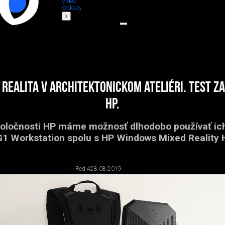
Video
Odkazy
 realita v architektonickom ateliéri. Test za
HP.
oločnosti HP máme možnosť dlhodobo používať ic
1 Workstation spolu s HP Windows Mixed Reality
Red 4
28.08.2019