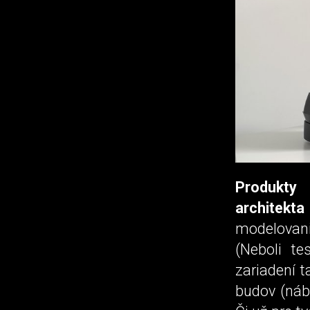
Produkty 
architekta
modelovan
(Neboli te
zariadení 
budov (náb