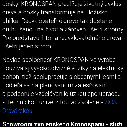
dosky KRONOSPAN predlžuje životný cyklus
dreva a dosky transformuje na úložisko
uhlíka. Recyklovateľné drevo tak dostane
druhú šancu na život a zároveň ušetrí stromy.
Pre predstavu 1 tona recyklovateľného dreva
ušetrí jeden strom.
Naviac spoločnosť KRONOSPAN vo výrobe
používa aj vysokozdvižné vozíky na elektrický
pohon, tiež spolupracuje s obecnými lesmi a
podieľa sa na plánovanom zalesňovaní
a podporuje vzdelávaniie úzkou spoluprácou
s Technickou univerzitou vo Zvolene a
SOŠ
Drevárskou
.
Showroom zvolenského Kronospanu - slúži