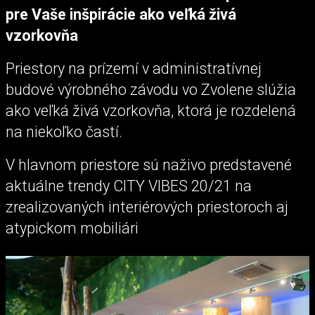
pre Vaše inšpirácie ako veľká živá
vzorkovňa
Priestory na prízemí v administratívnej
budové výrobného závodu vo Zvolene slúžia
ako veľká živá vzorkovňa, ktorá je rozdelená
na niekoľko častí.
V hlavnom priestore sú naživo predstavené
aktuálne trendy CITY VIBES 20/21 na
zrealizovaných interiérových priestoroch aj
atypickom mobiliári