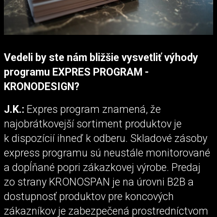
Vedeli by ste nám bližšie vysvetliť výhody
programu EXPRES PROGRAM -
KRONODESIGN?
J.K.:
Expres program znamená, že
najobrátkovejší sortiment produktov je
k dispozícií ihneď k odberu. Skladové zásoby
express programu sú neustále monitorované
a dopĺňané popri zákazkovej výrobe. Predaj
zo strany KRONOSPAN je na úrovni B2B a
dostupnosť produktov pre koncových
zákazníkov je zabezpečená prostredníctvom