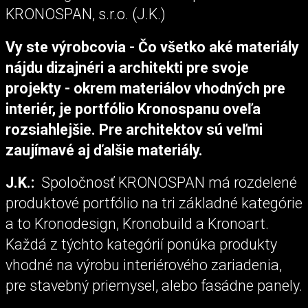
KRONOSPAN, s.r.o. (J.K.)
Vy ste výrobcovia - Čo všetko aké materiály
nájdu dizajnéri a architekti pre svoje
projekty - okrem materiálov vhodných pre
interiér, je portfólio Kronospanu oveľa
rozsiahlejšie. Pre architektov sú veľmi
zaujímavé aj ďalšie materiály.
J.K.:
Spoločnosť KRONOSPAN má rozdelené
produktové portfólio na tri základné kategórie
a to Kronodesign, Kronobuild a Kronoart.
Každá z týchto kategórií ponúka produkty
vhodné na výrobu interiérového zariadenia,
pre stavebný priemysel, alebo fasádne panely.