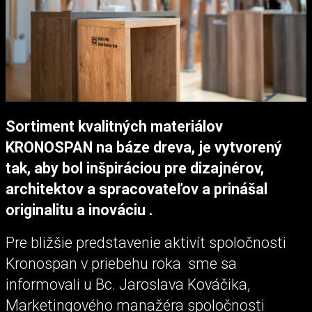
Sortiment kvalitných materiálov
KRONOSPAN na báze dreva, je vytvorený
tak, aby bol inšpiráciou pre dizajnérov,
architektov a spracovateľov a prinášal
originalitu a inováciu .
Pre bližšie predstavenie aktivít spoločnosti
Kronospan v priebehu roka sme sa
informovali u Bc. Jaroslava Kováčika,
Marketingového manažéra spoločnosti