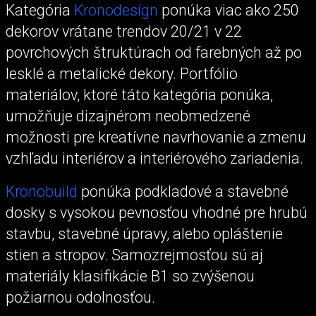
Kategória
Kronodesign
ponúka viac ako 250
dekorov vrátane trendov 20/21 v 22
povrchových štruktúrach od farebných až po
lesklé a metalické dekory. Portfólio
materiálov, ktoré táto kategória ponúka,
umožňuje dizajnérom neobmedzené
možnosti pre kreatívne navrhovanie a zmenu
vzhľadu interiérov a interiérového zariadenia.
Kronobuild
ponúka podkladové a stavebné
dosky s vysokou pevnosťou vhodné pre hrubú
stavbu, stavebné úpravy, alebo opláštenie
stien a stropov. Samozrejmosťou sú aj
materiály klasifikácie B1 so zvýšenou
požiarnou odolnosťou.