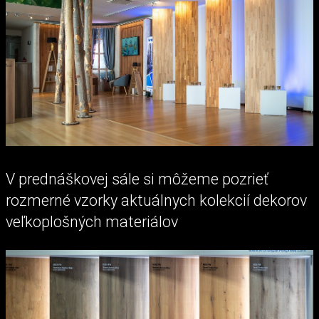
V prednáškovej sále si môžeme pozrieť
rozmerné vzorky aktuálnych kolekcií dekorov
veľkoplošných materiálov