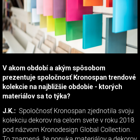
V akom období a akým spôsobom
prezentuje spoločnosť Kronospan trendové
kolekcie na najbližšie obdobie - ktorých
materiálov sa to týka?
J.K.:
Spoločnosť Kronospan zjednotila svoju
kolekciu dekorov na celom svete v roku 2018
pod názvom Kronodesign Global Collection.
To znamená, že ponuka materiálov a dekorov