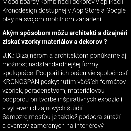
Mood boardy kombinácií dekorov v aplikácií
Kronodesign dostupnej v App Store a Google
play na svojom mobilnom zariadení.
Akým spôsobom môžu architekti a dizajnéri
získať vzorky materiálov a dekorov ?
J.K.:
Dizajnérom a architektom ponúkame aj
možnosť nadštandardnejšej formy
spolupráce. Podporiť ich prácu vie spoločnosť
KRONOSPAN poskytnutím väčších formátov
vzoriek, poradenstvom, materiálovou
podporou pri tvorbe inšpiratívnych expozícií
a vybavení dizajnových štúdií.
Samozrejmosťou je taktiež podpora súťaží
a eventov zameraných na interiérový