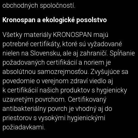
obchodných spoločností.
Kronospan a ekologické posolstvo
Všetky materiály KRONOSPAN majú
potrebné certifikáty, ktoré sú vyžadované
nielen na Slovensku, ale aj zahraničí. Spĺňanie
požadovaných certifikácií a noriem je
absolútnou samozrejmosťou. Zvyšujúce sa
povedomie o verejnom zdraví viedlo aj
k certifikácií našich produktov s hygienicky
uzavretým povrchom. Certifikovaný
antibakteriálny povrch je vhodný aj do
priestorov s vysokými hygienickými
požiadavkami.