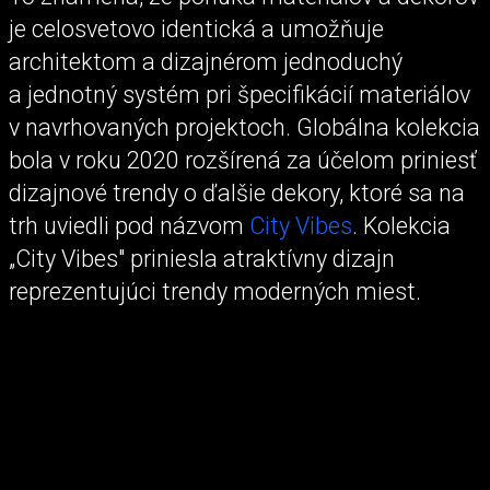
je celosvetovo identická a umožňuje
architektom a dizajnérom jednoduchý
a jednotný systém pri špecifikácií materiálov
v navrhovaných projektoch. Globálna kolekcia
bola v roku 2020 rozšírená za účelom priniesť
dizajnové trendy o ďalšie dekory, ktoré sa na
trh uviedli pod názvom
City Vibes
. Kolekcia
„City Vibes" priniesla atraktívny dizajn
reprezentujúci trendy moderných miest.