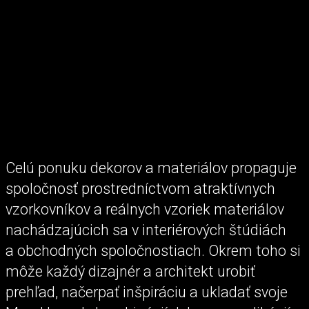
Celú ponuku dekorov a materiálov propaguje
spoločnosť prostredníctvom atraktívnych
vzorkovníkov a reálnych vzoriek materiálov
nachádzajúcich sa v interiérových štúdiách
a obchodných spoločnostiach. Okrem toho si
môže každý dizajnér a architekt urobiť
prehľad, načerpať inšpiráciu a ukladať svoje