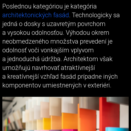
Poslednou kategóriou je kategória
architektonických fasád
. Technologicky sa
jedná o dosky s uzavretým povrchom
a vysokou odolnosťou. Výhodou okrem
neobmedzeného množstva prevedení je
odolnosť voči vonkajším vplyvom
a jednoduchá údržba. Architektom však
umožňujú navrhovať atraktívnejší
a kreatívnejší vzhľad fasád prípadne iných
komponentov umiestnených v exteriéri.