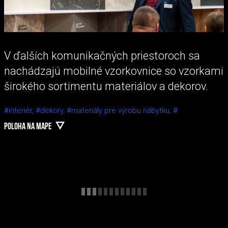
V ďalších komunikačných priestoroch sa
nachádzajú mobilné vzorkovnice so vzorkami
širokého sortimentu materiálov a dekorov.
#interiér,
#dekory,
#materiály pre výrobu nábytku,
#
POLOHA NA MAPE