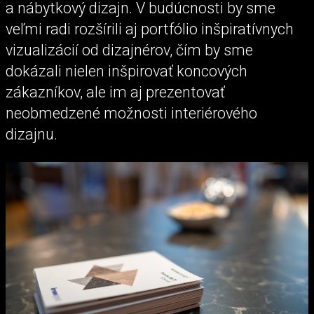
a nábytkový dizajn. V budúcnosti by sme
veľmi radi rozšírili aj portfólio inšpiratívnych
vizualizácií od dizajnérov, čím by sme
dokázali nielen inšpirovať koncových
zákazníkov, ale im aj prezentovať
neobmedzené možnosti interiérového
dizajnu.