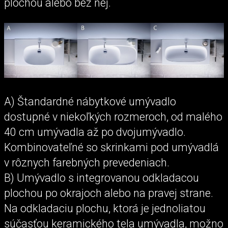
plochou alebo bez nej.
A) Štandardné nábytkové umývadlo
dostupné v niekoľkých rozmeroch, od malého
40 cm umývadla až po dvojumývadlo.
Kombinovateľné so skrinkami pod umývadlá
v rôznych farebných prevedeniach.
B) Umývadlo s integrovanou odkladacou
plochou po okrajoch alebo na pravej strane.
Na odkladaciu plochu, ktorá je jednoliatou
súčasťou keramického tela umývadla, možno