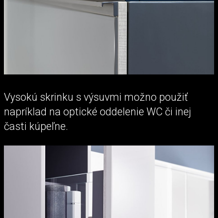
Vysokú skrinku s výsuvmi možno použiť
napríklad na optické oddelenie WC či inej
časti kúpeľne.