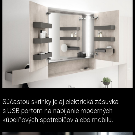
Súčasťou skrinky je aj elektrická zásuvka
s USB portom na nabíjanie moderných
kúpeľňových spotrebičov alebo mobilu.