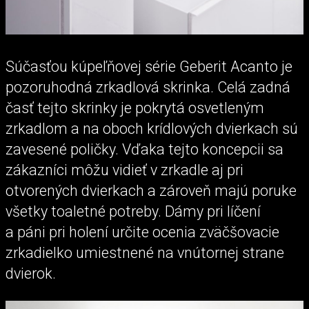
Súčasťou kúpeľňovej série Geberit Acanto je
pozoruhodná zrkadlová skrinka. Celá zadná
časť tejto skrinky je pokrytá osvetleným
zrkadlom a na oboch krídlových dvierkach sú
zavesené poličky. Vďaka tejto koncepcii sa
zákazníci môžu vidieť v zrkadle aj pri
otvorených dvierkach a zároveň majú poruke
všetky toaletné potreby. Dámy pri líčení
a páni pri holení určite ocenia zväčšovacie
zrkadielko umiestnené na vnútornej strane
dvierok.