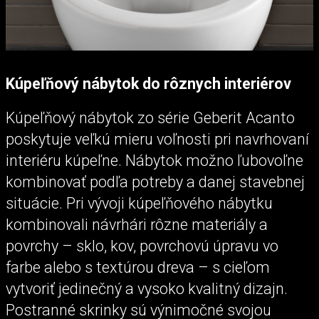
Kúpeľňový nábytok do rôznych interiérov
Kúpeľňový nábytok zo série Geberit Acanto
poskytuje veľkú mieru voľnosti pri navrhovaní
interiéru kúpeľne. Nábytok možno ľubovoľne
kombinovať podľa potreby a danej stavebnej
situácie. Pri vývoji kúpeľňového nábytku
kombinovali návrhári rôzne materiály a
povrchy – sklo, kov, povrchovú úpravu vo
farbe alebo s textúrou dreva – s cieľom
vytvoriť jedinečný a vysoko kvalitný dizajn.
Postranné skrinky sú výnimočné svojou