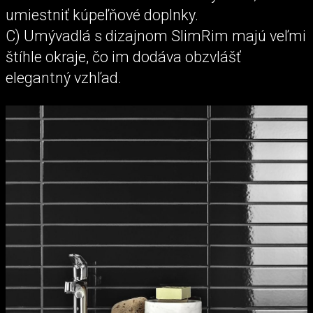
umiestniť kúpeľňové doplnky.
C) Umývadlá s dizajnom SlimRim majú veľmi
štíhle okraje, čo im dodáva obzvlášť
elegantný vzhľad.