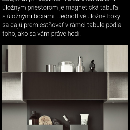
úložným priestorom je magnetická tabuľa
s úložnými boxami. Jednotlivé úložné boxy
sa dajú premiestňovať v rámci tabule podľa
toho, ako sa vám práve hodí.