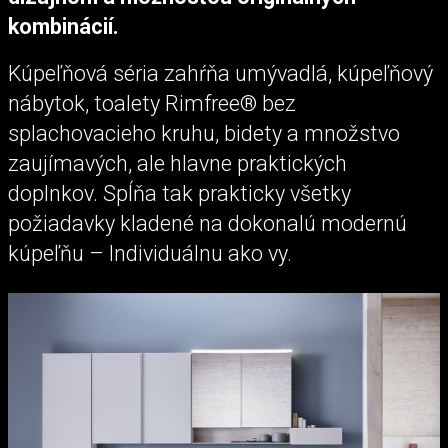
kombinácií.
Kúpeľňová séria zahŕňa umývadlá, kúpeľňový
nábytok, toalety Rimfree® bez
splachovacieho kruhu, bidety a množstvo
zaujímavých, ale hlavne praktických
doplnkov. Spĺňa tak prakticky všetky
požiadavky kladené na dokonalú modernú
kúpeľňu – Individuálnu ako vy.