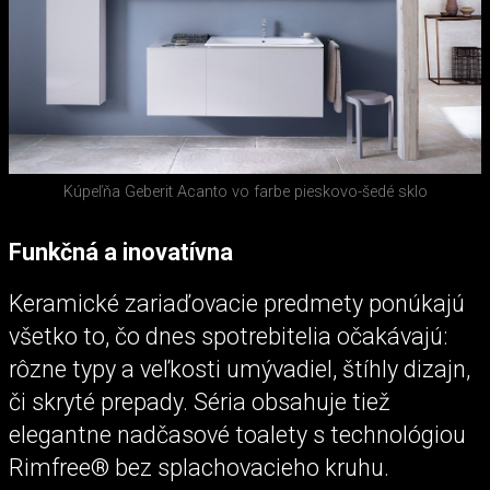
Kúpeľňa Geberit Acanto vo farbe pieskovo-šedé sklo
Funkčná a inovatívna
Keramické zariaďovacie predmety ponúkajú
všetko to, čo dnes spotrebitelia očakávajú:
rôzne typy a veľkosti umývadiel, štíhly dizajn,
či skryté prepady. Séria obsahuje tiež
elegantne nadčasové toalety s technológiou
Rimfree® bez splachovacieho kruhu.