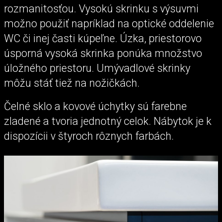
rozmanitosťou. Vysokú skrinku s výsuvmi
možno použiť napríklad na optické oddelenie
WC či inej časti kúpeľne. Úzka, priestorovo
úsporná vysoká skrinka ponúka množstvo
úložného priestoru. Umývadlové skrinky
môžu stáť tiež na nožičkách.
Čelné sklo a kovové úchytky sú farebne
zladené a tvoria jednotný celok. Nábytok je k
dispozícii v štyroch rôznych farbách.