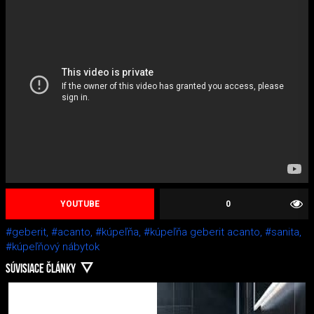
YOUTUBE
0
#geberit,
#acanto,
#kúpeľňa,
#kúpeľňa geberit acanto,
#sanita,
#kúpeľňový nábytok
SÚVISIACE ČLÁNKY