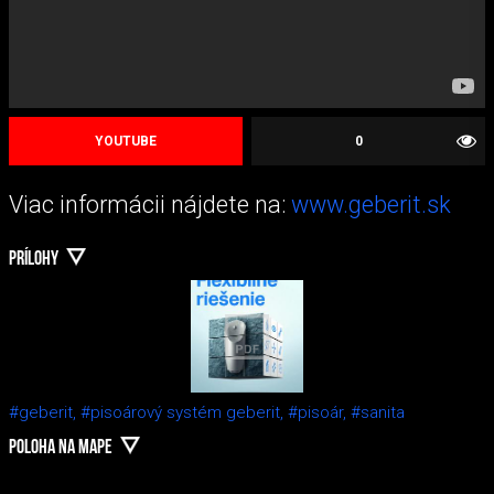
YOUTUBE
0
Viac informácii nájdete na:
www.geberit.sk
PRÍLOHY
#geberit,
#pisoárový systém geberit,
#pisoár,
#sanita
POLOHA NA MAPE