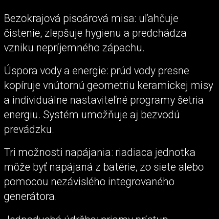
Bezokrajová pisoárová misa: uľahčuje
čistenie, zlepšuje hygienu a predchádza
vzniku nepríjemného zápachu.
Úspora vody a energie: prúd vody presne
kopíruje vnútornú geometriu keramickej misy
a individuálne nastaviteľné programy šetria
energiu. Systém umožňuje aj bezvodú
prevádzku.
Tri možnosti napájania: riadiaca jednotka
môže byť napájaná z batérie, zo siete alebo
pomocou nezávislého integrovaného
generátora.