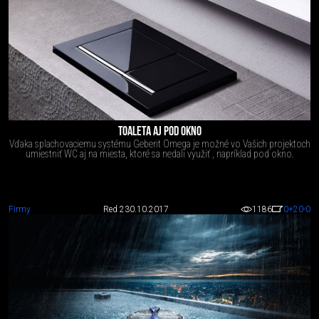
TOALETA AJ POD OKNO
Vďaka splachovaciemu systému Geberit Omega je možné vo Vašich projektoch
umiestniť WC aj na miesta, ktoré sa nedali využiť , napríklad pod okno.
Firmy
Red 2
30.10.2017
1186
0
+20
-0