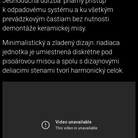
Jednoduchá údržba: priamy prístup
k odpadovému systému a ku všetkým
prevádzkovým častiam bez nutnosti
demontáže keramickej misy.
Minimalistický a zladený dizajn: riadiaca
jednotka je umiestnená diskrétne pod
pisoárovou misou a spolu s dizajnovými
deliacimi stenami tvorí harmonický celok.