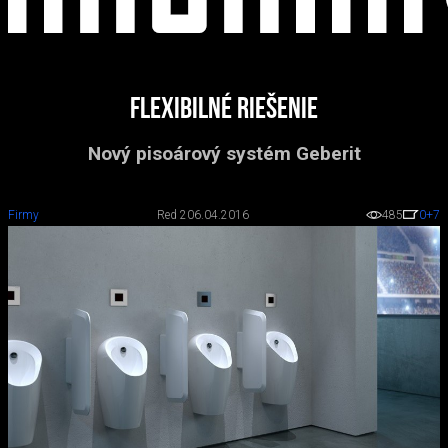
Flexibilné riešenie
Nový pisoárový systém Geberit
Firmy
Red 2
06.04.2016
485
0
+7