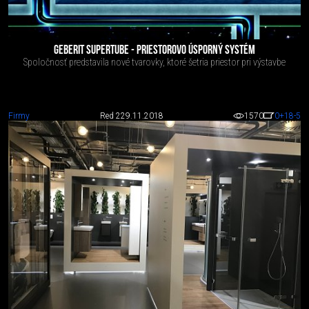
GEBERIT SUPERTUBE - PRIESTOROVO ÚSPORNÝ SYSTÉM
Spoločnosť predstavila nové tvarovky, ktoré šetria priestor pri výstavbe
Firmy
Red 2
29.11.2018
1570
0
+18
-5