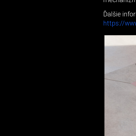
Ďalšie info
https://ww