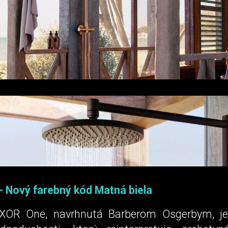
 Nový farebný kód Matná biela
AXOR One, navrhnutá Barberom Osgerbym, je